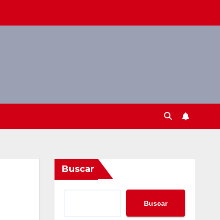
Buscar
Buscar