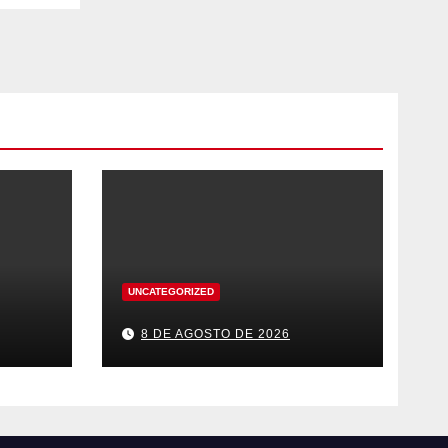
UNCATEGORIZED
8 DE AGOSTO DE 2026