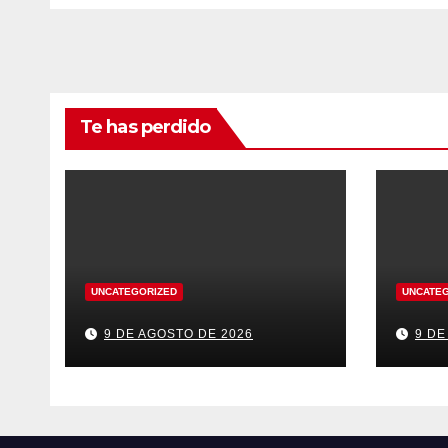
Te has perdido
UNCATEGORIZED
UNCATE
9 DE AGOSTO DE 2026
9 DE