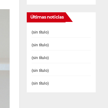
Últimas noticias
(sin título)
(sin título)
(sin título)
(sin título)
(sin título)