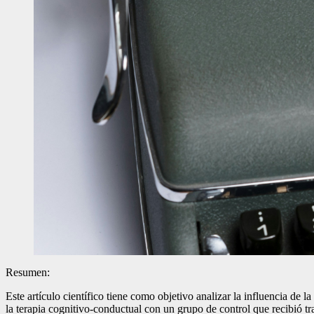
Resumen:
Este artículo científico tiene como objetivo analizar la influencia de 
la terapia cognitivo-conductual con un grupo de control que recibió tr