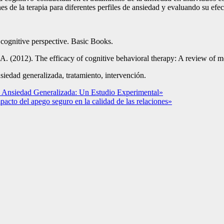
 de la terapia para diferentes perfiles de ansiedad y evaluando su efec
cognitive perspective. Basic Books.
, A. (2012). The efficacy of cognitive behavioral therapy: A review of
nsiedad generalizada, tratamiento, intervención.
n Ansiedad Generalizada: Un Estudio Experimental»
mpacto del apego seguro en la calidad de las relaciones»