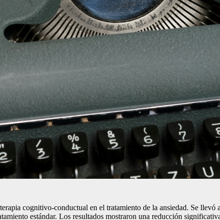
la terapia cognitivo-conductual en el tratamiento de la ansiedad. Se llev
atamiento estándar. Los resultados mostraron una reducción significativ