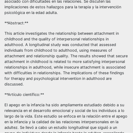
asociado con dificultades en las relaciones. Se discuten las
implicaciones de estos hallazgos para la terapia y la intervención
psicológica en la edad adulta.
**Abstract:**
This article investigates the relationship between attachment in
childhood and the quality of interpersonal relationships in
adulthood. A longitudinal study was conducted that assessed
individuals from childhood to adulthood, using measures of
attachment and relationship quality. The results showed that secure
attachment in childhood is related to more satisfying interpersonal
relationships in adulthood, while insecure attachment is associated
with difficulties in relationships. The implications of these findings
for therapy and psychological intervention in adulthood are
discussed.
**Artículo científico:**
El apego en la infancia ha sido ampliamente estudiado debido a su
relevancia en el desarrollo emocional y social de los individuos a lo
largo de la vida. Este estudio se enfoca en la relación entre el apego
en la infancia y la calidad de las relaciones interpersonales en la
adultez. Se llevó a cabo un estudio longitudinal que siguió a un