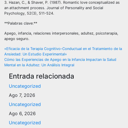
3. Hazan, C., & Shaver, P. (1987). Romantic love conceptualized as
an attachment process. Journal of Personality and Social
Psychology, 52(3), 511-524.
**Palabras clave:**
Apego, infancia, relaciones interpersonales, adultez, psicoterapia,
apego seguro.
Navegación
«Eficacia de la Terapia Cognitivo-Conductual en el Tratamiento de la
Ansiedad: Un Estudio Experimental»
de
Cómo las Experiencias de Apego en la Infancia Impactan la Salud
Mental en la Adultez: Un Análisis Integral
entradas
Entrada relacionada
Uncategorized
Ago 7, 2026
Uncategorized
Ago 6, 2026
Uncategorized