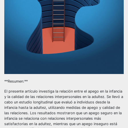
**Resumen:**
El presente artículo investiga la relación entre el apego en la infancia
y la calidad de las relaciones interpersonales en la adultez. Se llevó a
cabo un estudio longitudinal que evaluó a individuos desde la
infancia hasta la adultez, utilizando medidas de apego y calidad de
las relaciones. Los resultados mostraron que un apego seguro en la
infancia se relaciona con relaciones interpersonales más
satisfactorias en la adultez, mientras que un apego inseguro está