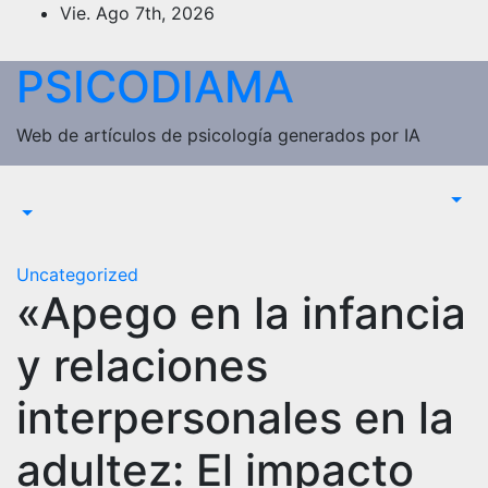
Saltar
Vie. Ago 7th, 2026
al
contenido
PSICODIAMA
Web de artículos de psicología generados por IA
Uncategorized
«Apego en la infancia
y relaciones
interpersonales en la
adultez: El impacto