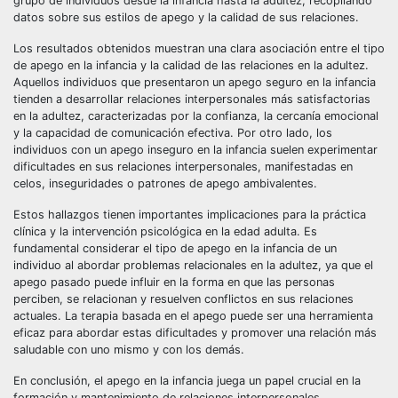
grupo de individuos desde la infancia hasta la adultez, recopilando
datos sobre sus estilos de apego y la calidad de sus relaciones.
Los resultados obtenidos muestran una clara asociación entre el tipo
de apego en la infancia y la calidad de las relaciones en la adultez.
Aquellos individuos que presentaron un apego seguro en la infancia
tienden a desarrollar relaciones interpersonales más satisfactorias
en la adultez, caracterizadas por la confianza, la cercanía emocional
y la capacidad de comunicación efectiva. Por otro lado, los
individuos con un apego inseguro en la infancia suelen experimentar
dificultades en sus relaciones interpersonales, manifestadas en
celos, inseguridades o patrones de apego ambivalentes.
Estos hallazgos tienen importantes implicaciones para la práctica
clínica y la intervención psicológica en la edad adulta. Es
fundamental considerar el tipo de apego en la infancia de un
individuo al abordar problemas relacionales en la adultez, ya que el
apego pasado puede influir en la forma en que las personas
perciben, se relacionan y resuelven conflictos en sus relaciones
actuales. La terapia basada en el apego puede ser una herramienta
eficaz para abordar estas dificultades y promover una relación más
saludable con uno mismo y con los demás.
En conclusión, el apego en la infancia juega un papel crucial en la
formación y mantenimiento de relaciones interpersonales