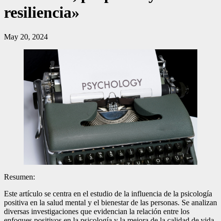
resiliencia»
May 20, 2024
Resumen:
Este artículo se centra en el estudio de la influencia de la psicología
positiva en la salud mental y el bienestar de las personas. Se analizan
diversas investigaciones que evidencian la relación entre los
enfoques positivos en la psicología y la mejora de la calidad de vida.