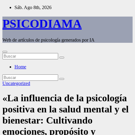
Saltar
Sáb. Ago 8th, 2026
al
contenido
PSICODIAMA
Web de artículos de psicología generados por IA
Home
Uncategorized
«La influencia de la psicología
positiva en la salud mental y el
bienestar: Cultivando
emociones, propósito y