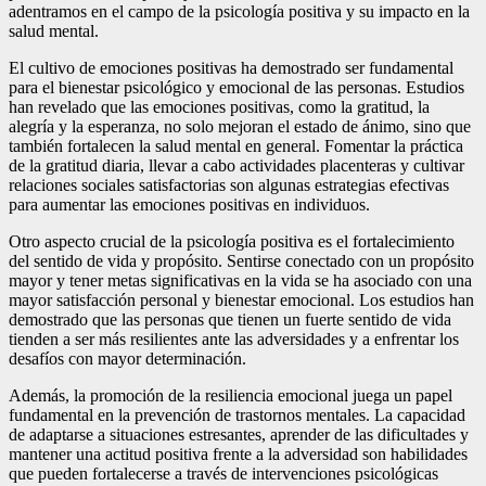
adentramos en el campo de la psicología positiva y su impacto en la
salud mental.
El cultivo de emociones positivas ha demostrado ser fundamental
para el bienestar psicológico y emocional de las personas. Estudios
han revelado que las emociones positivas, como la gratitud, la
alegría y la esperanza, no solo mejoran el estado de ánimo, sino que
también fortalecen la salud mental en general. Fomentar la práctica
de la gratitud diaria, llevar a cabo actividades placenteras y cultivar
relaciones sociales satisfactorias son algunas estrategias efectivas
para aumentar las emociones positivas en individuos.
Otro aspecto crucial de la psicología positiva es el fortalecimiento
del sentido de vida y propósito. Sentirse conectado con un propósito
mayor y tener metas significativas en la vida se ha asociado con una
mayor satisfacción personal y bienestar emocional. Los estudios han
demostrado que las personas que tienen un fuerte sentido de vida
tienden a ser más resilientes ante las adversidades y a enfrentar los
desafíos con mayor determinación.
Además, la promoción de la resiliencia emocional juega un papel
fundamental en la prevención de trastornos mentales. La capacidad
de adaptarse a situaciones estresantes, aprender de las dificultades y
mantener una actitud positiva frente a la adversidad son habilidades
que pueden fortalecerse a través de intervenciones psicológicas