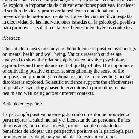
Se explora la importancia de cultivar emociones positivas, fortalecer
el sentido de vida y promover la resiliencia emocional en la
prevención de trastornos mentales. La evidencia científica respalda
la efectividad de las intervenciones basadas en la psicología positiva
para promover la salud mental y el bienestar en diversos contextos.
Abstract:
This article focuses on studying the influence of positive psychology
on mental health and well-being. Various research studies are
analyzed to show the relationship between positive psychology
approaches and the enhancement of quality of life. The importance
of cultivating positive emotions, strengthening the sense of life
purpose, and promoting emotional resilience in preventing mental
disorders is explored. Scientific evidence supports the effectiveness
of positive psychology-based interventions in promoting mental
health and well-being across different contexts.
Artículo en español:
La psicología positiva ha emergido como un enfoque prometedor
para mejorar la salud mental y el bienestar de las personas. En los
últimos años, numerosas investigaciones han demostrado los
beneficios de adoptar una perspectiva positiva en la psicología para
promover una vida plena y saludable. En este artículo, nos