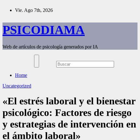
Saltar
Vie. Ago 7th, 2026
al
contenido
PSICODIAMA
Web de artículos de psicología generados por IA
Home
Uncategorized
«El estrés laboral y el bienestar
psicológico: Factores de riesgo
y estrategias de intervención en
el ámbito laboral»