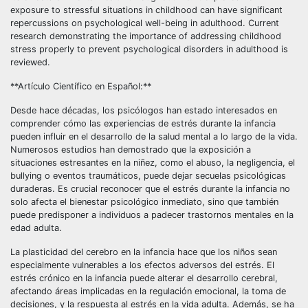
exposure to stressful situations in childhood can have significant
repercussions on psychological well-being in adulthood. Current
research demonstrating the importance of addressing childhood
stress properly to prevent psychological disorders in adulthood is
reviewed.
**Artículo Científico en Español:**
Desde hace décadas, los psicólogos han estado interesados en
comprender cómo las experiencias de estrés durante la infancia
pueden influir en el desarrollo de la salud mental a lo largo de la vida.
Numerosos estudios han demostrado que la exposición a
situaciones estresantes en la niñez, como el abuso, la negligencia, el
bullying o eventos traumáticos, puede dejar secuelas psicológicas
duraderas. Es crucial reconocer que el estrés durante la infancia no
solo afecta el bienestar psicológico inmediato, sino que también
puede predisponer a individuos a padecer trastornos mentales en la
edad adulta.
La plasticidad del cerebro en la infancia hace que los niños sean
especialmente vulnerables a los efectos adversos del estrés. El
estrés crónico en la infancia puede alterar el desarrollo cerebral,
afectando áreas implicadas en la regulación emocional, la toma de
decisiones, y la respuesta al estrés en la vida adulta. Además, se ha