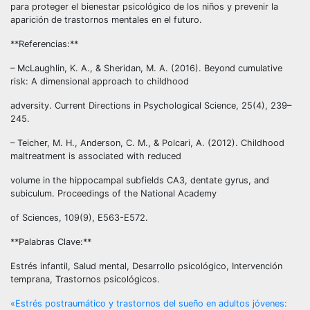
para proteger el bienestar psicológico de los niños y prevenir la
aparición de trastornos mentales en el futuro.
**Referencias:**
– McLaughlin, K. A., & Sheridan, M. A. (2016). Beyond cumulative
risk: A dimensional approach to childhood
adversity. Current Directions in Psychological Science, 25(4), 239–
245.
– Teicher, M. H., Anderson, C. M., & Polcari, A. (2012). Childhood
maltreatment is associated with reduced
volume in the hippocampal subfields CA3, dentate gyrus, and
subiculum. Proceedings of the National Academy
of Sciences, 109(9), E563-E572.
**Palabras Clave:**
Estrés infantil, Salud mental, Desarrollo psicológico, Intervención
temprana, Trastornos psicológicos.
Navegación
«Estrés postraumático y trastornos del sueño en adultos jóvenes: