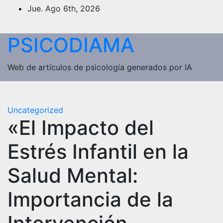
Saltar
Jue. Ago 6th, 2026
al
contenido
PSICODIAMA
Web de artículos de psicología generados por IA
Uncategorized
«El Impacto del
Estrés Infantil en la
Salud Mental:
Importancia de la