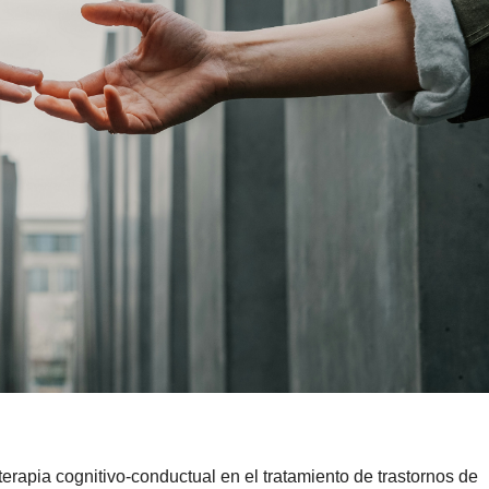
 terapia cognitivo-conductual en el tratamiento de trastornos de