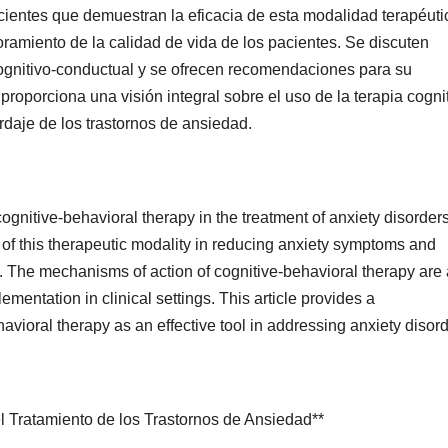
cientes que demuestran la eficacia de esta modalidad terapéuti
ramiento de la calidad de vida de los pacientes. Se discuten
ognitivo-conductual y se ofrecen recomendaciones para su
proporciona una visión integral sobre el uso de la terapia cogni
daje de los trastornos de ansiedad.
cognitive-behavioral therapy in the treatment of anxiety disorders
y of this therapeutic modality in reducing anxiety symptoms and
ted. The mechanisms of action of cognitive-behavioral therapy are
mentation in clinical settings. This article provides a
avioral therapy as an effective tool in addressing anxiety disord
el Tratamiento de los Trastornos de Ansiedad**