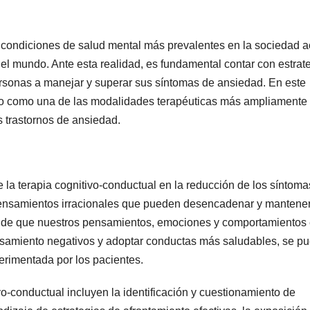
 condiciones de salud mental más prevalentes en la sociedad ac
el mundo. Ante esta realidad, es fundamental contar con estrat
ersonas a manejar y superar sus síntomas de ansiedad. En este
gido como una de las modalidades terapéuticas más ampliamente
s trastornos de ansiedad.
la terapia cognitivo-conductual en la reducción de los síntoma
pensamientos irracionales que pueden desencadenar y mantener
dea de que nuestros pensamientos, emociones y comportamientos
nsamiento negativos y adoptar conductas más saludables, se p
perimentada por los pacientes.
vo-conductual incluyen la identificación y cuestionamiento de