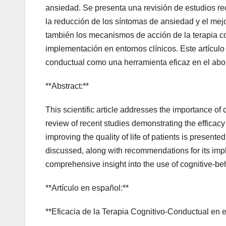
ansiedad. Se presenta una revisión de estudios re
la reducción de los síntomas de ansiedad y el mejo
también los mecanismos de acción de la terapia c
implementación en entornos clínicos. Este artículo 
conductual como una herramienta eficaz en el abor
**Abstract:**
This scientific article addresses the importance of 
review of recent studies demonstrating the efficac
improving the quality of life of patients is presen
discussed, along with recommendations for its imple
comprehensive insight into the use of cognitive-beh
**Artículo en español:**
**Eficacia de la Terapia Cognitivo-Conductual en 