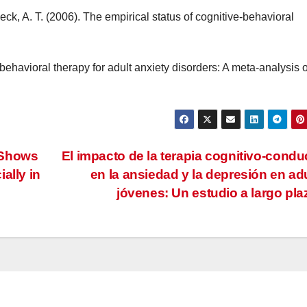
eck, A. T. (2006). The empirical status of cognitive-behavioral
behavioral therapy for adult anxiety disorders: A meta-analysis o
 Shows
El impacto de la terapia cognitivo-condu
ally in
en la ansiedad y la depresión en ad
jóvenes: Un estudio a largo pl