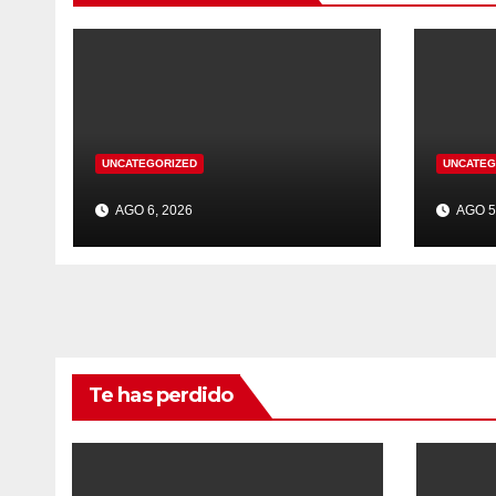
UNCATEGORIZED
UNCATEG
AGO 6, 2026
AGO 5
Te has perdido