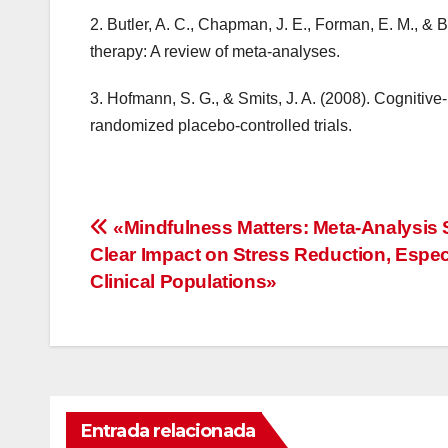
2. Butler, A. C., Chapman, J. E., Forman, E. M., & B
therapy: A review of meta-analyses.
3. Hofmann, S. G., & Smits, J. A. (2008). Cognitive-
randomized placebo-controlled trials.
Navegación
«Mindfulness Matters: Meta-Analysis
Clear Impact on Stress Reduction, Especi
de
Clinical Populations»
entradas
Entrada relacionada