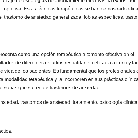
dizaje de estrategias de afrontamiento efectivas, la exposición
n cognitiva. Estas técnicas terapéuticas se han demostrado efic
 trastorno de ansiedad generalizada, fobias específicas, trasto
presenta como una opción terapéutica altamente efectiva en el
ltados de diferentes estudios respaldan su eficacia a corto y la
de vida de los pacientes. Es fundamental que los profesionales 
a modalidad terapéutica y la incorporen en sus prácticas clínic
 personas que sufren de trastornos de ansiedad.
nsiedad, trastornos de ansiedad, tratamiento, psicología clínica
áctica.