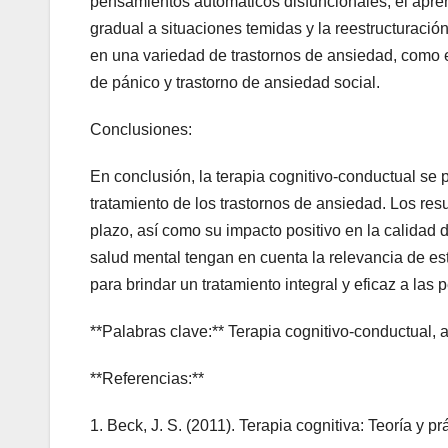
pensamientos automáticos disfuncionales, el apren
gradual a situaciones temidas y la reestructuració
en una variedad de trastornos de ansiedad, como el
de pánico y trastorno de ansiedad social.
Conclusiones:
En conclusión, la terapia cognitivo-conductual se 
tratamiento de los trastornos de ansiedad. Los resu
plazo, así como su impacto positivo en la calidad 
salud mental tengan en cuenta la relevancia de est
para brindar un tratamiento integral y eficaz a las
**Palabras clave:** Terapia cognitivo-conductual, a
**Referencias:**
1. Beck, J. S. (2011). Terapia cognitiva: Teoría y pr