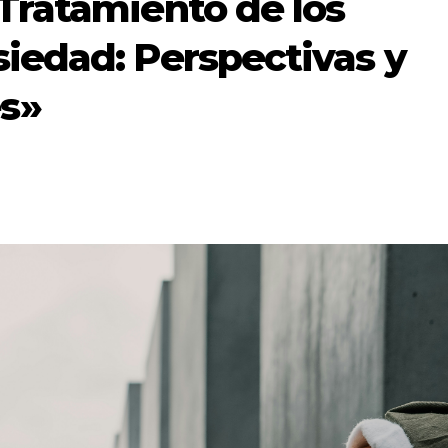
Tratamiento de los
siedad: Perspectivas y
s»