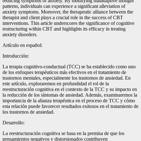
reducing symptoms of anxiety. By modifying maladaptive thought
patterns, individuals can experience a significant alleviation of
anxiety symptoms. Moreover, the therapeutic alliance between the
therapist and client plays a crucial role in the success of CBT
interventions. This article underscores the significance of cognitive
restructuring within CBT and highlights its efficacy in treating
anxiety disorders.
Artículo en español:
Introducción:
La terapia cognitivo-conductual (TCC) se ha establecido como uno
de los enfoques terapéuticos más efectivos en el tratamiento de
trastornos mentales, especialmente los trastornos de ansiedad. En
este artículo, exploraremos en profundidad el rol de la
reestructuración cognitiva en el contexto de la TCC y su impacto en
la reducción de los síntomas de ansiedad. Además, examinaremos la
importancia de la alianza terapéutica en el proceso de TCC y cómo
esta relación puede favorecer resultados exitosos en el tratamiento de
los trastornos de ansiedad.
Desarrollo:
La reestructuración cognitiva se basa en la premisa de que los
pensamientos negativos y distorsionados contribuyen