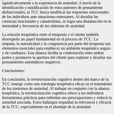
significativamente a la experiencia de ansiedad. A través de la
identificación y modificación de estos patrones de pensamiento
disfuncionales, la TCC busca modificar las respuestas emocionales
de los individuos ante situaciones estresantes. Al desafiar las
creencias irracionales y catastrofistas, se logra una disminución en la
intensidad y frecuencia de los síntomas de ansiedad.
La relación terapéutica entre el terapeuta y el cliente también
desempeña un papel fundamental en el proceso de TCC. La
empatía, la autenticidad y la congruencia por parte del terapeuta son
elementos esenciales para establecer un ambiente terapéutico seguro
y de confianza. Esta alianza facilita la colaboración entre ambas
partes y promueve la apertura del cliente para explorar y desafiar sus
pensamientos automáticos negativos.
Conclusiones:
En conclusión, la reestructuración cognitiva dentro del marco de la
TCC emerge como una estrategia terapéutica eficaz en el tratamiento
de los trastornos de ansiedad. Al trabajar en conjunto con la alianza
terapéutica, la reestructuración cognitiva ofrece a los individuos
herramientas prácticas para enfrentar sus preocupaciones y reducir la
ansiedad asociada. Estos hallazgos respaldan la relevancia y eficacia
de la TCC, especialmente en el abordaje de la ansiedad.