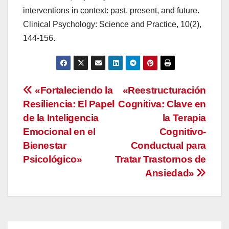
interventions in context: past, present, and future.
Clinical Psychology: Science and Practice, 10(2),
144-156.
Navegación
«Fortaleciendo la
«Reestructuración
Resiliencia: El Papel
Cognitiva: Clave en
de
de la Inteligencia
la Terapia
entradas
Emocional en el
Cognitivo-
Bienestar
Conductual para
Psicológico»
Tratar Trastornos de
Ansiedad»