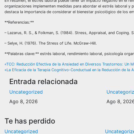
En resumen, el estrés laboral puede tener un impacto negativo en el r
organizaciones implementen medidas para abordar el estrés laboral y p
destaca la importancia de considerar el bienestar psicológico de los e
**Referencias:**
– Lazarus, R. S., & Folkman, S. (1984). Stress, Appraisal, and Coping.
– Selye, H. (1976). The Stress of Life. McGraw-Hill.
**Palabras clave:** estrés laboral, rendimiento laboral, psicología orga
Navegación
«TCC: Reducción Efectiva de la Ansiedad en Diversos Trastornos: Un Me
«La Eficacia de la Terapia Cognitivo-Conductual en la Reducción de la
de
Entrada relacionada
entradas
Uncategorized
Uncategori
Ago 8, 2026
Ago 8, 202
Te has perdido
Uncategorized
Uncategoriz