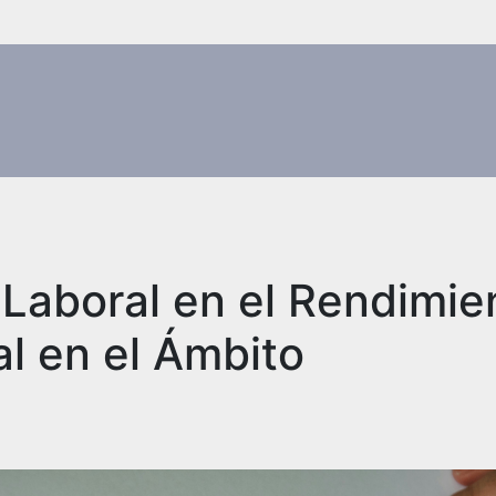
 Laboral en el Rendimie
l en el Ámbito