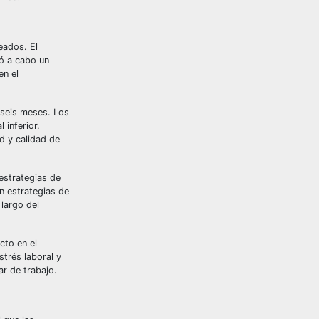
eados. El
vó a cabo un
en el
 seis meses. Los
 inferior.
d y calidad de
estrategias de
n estrategias de
 largo del
cto en el
strés laboral y
ar de trabajo.