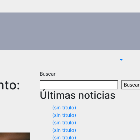
Buscar
nto:
Buscar
Últimas noticias
(sin título)
(sin título)
(sin título)
(sin título)
(sin título)