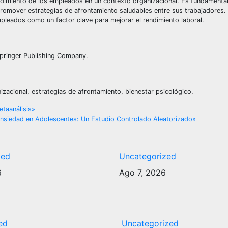
endimiento de los empleados en un contexto organizacional. Es fundamental
romover estrategias de afrontamiento saludables entre sus trabajadores.
mpleados como un factor clave para mejorar el rendimiento laboral.
 Springer Publishing Company.
nizacional, estrategias de afrontamiento, bienestar psicológico.
taanálisis»
 Ansiedad en Adolescentes: Un Estudio Controlado Aleatorizado»
zed
Uncategorized
6
Ago 7, 2026
ed
Uncategorized