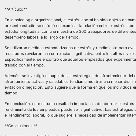
**Artículo:**
En la psicología organizacional, el estrés laboral ha sido objeto de n
presente estudio se enfocó en examinar la relación entre el estrés labor
estudio longitudinal con una muestra de 300 trabajadores de diferentes 
desempeño laboral a lo largo del tiempo.
Se utilizaron medidas estandarizadas de estrés y rendimiento para eval
resultados revelaron una correlación significativa entre los altos nivele
Específicamente, se encontró que aquellos empleados que experimentab
trabajo con el tiempo.
Además, se investigó el papel de las estrategias de afrontamiento del
afrontamiento activas y saludables tendían a mostrar una menor dismin
evitación o negación. Esto sugiere que la forma en que los individuos e
tiempo.
En conclusión, este estudio resalta la importancia de abordar el estrés
rendimiento de los empleados puede ser significativo. Las estrategias de
el rendimiento laboral, lo que sugiere la necesidad de implementar inte
**Conclusiones:**