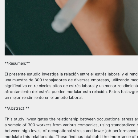
**Resumen:**
El presente estudio investiga la relación entre el estrés laboral y el re
una muestra de 300 trabajadores de diversas empresas, utilizando med
significativa entre niveles altos de estrés laboral y un menor rendimien
afrontamiento del estrés pueden modular esta relación. Estos hallazgos
un mejor rendimiento en el ámbito laboral.
**Abstract:**
This study investigates the relationship between occupational stress a
a sample of 300 workers from various companies, using standardized m
between high levels of occupational stress and lower job performance o
modulate this relationship. These findings highlight the importance of