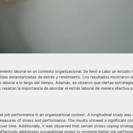
ndimiento laboral en un contexto organizacional. Se llevó a cabo un estudio 
idas estandarizadas de estrés y rendimiento. Los resultados mostraron u
to laboral a lo largo del tiempo. Además, se observó que ciertas estrategi
 resaltan la importancia de abordar el estrés laboral de manera efectiva
nd job performance in an organizational context. A longitudinal study was
easures of stress and performance. The results showed a significant cor
ver time. Additionally, it was observed that certain stress coping strateg
 effectively addressing occupational stress to promote better job perform