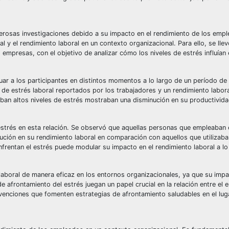
umerosas investigaciones debido a su impacto en el rendimiento de los empl
al y el rendimiento laboral en un contexto organizacional. Para ello, se lle
empresas, con el objetivo de analizar cómo los niveles de estrés influían 
uar a los participantes en distintos momentos a lo largo de un período de
s de estrés laboral reportados por los trabajadores y un rendimiento laboral
an altos niveles de estrés mostraban una disminución en su productivida
 estrés en esta relación. Se observó que aquellas personas que empleaban 
ución en su rendimiento laboral en comparación con aquellos que utilizaba
nfrentan el estrés puede modular su impacto en el rendimiento laboral a lo
 laboral de manera eficaz en los entornos organizacionales, ya que su impa
 afrontamiento del estrés juegan un papel crucial en la relación entre el e
rvenciones que fomenten estrategias de afrontamiento saludables en el lug