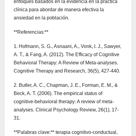
enfoques basados en la evidencia en la práctica
clínica para abordar de manera efectiva la
ansiedad en la población.
**Referencias:**
1. Hofmann, S. G., Asnaani, A., Vonk, I. J., Sawyer,
A. T., & Fang, A. (2012). The Efficacy of Cognitive
Behavioral Therapy: A Review of Meta-analyses.
Cognitive Therapy and Research, 36(5), 427-440.
2. Butler, A. C., Chapman, J. E., Forman, E. M., &
Beck, A. T. (2006). The empirical status of
cognitive-behavioral therapy: A review of meta-
analyses. Clinical Psychology Review, 26(1), 17-
31.
**Palabras clave:** terapia cognitivo-conductual,