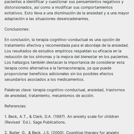
pacientes a identificar y cuestionar sus pensamientos negativos y
distorsionados, así como a modificar sus comportamientos
evitativos. Esto lleva a una disminución de la ansiedad y a una mayor
adaptación a las situaciones desencadenantes.
Conclusiones:
En conclusión, la terapia cognitivo-conductual es una opción de
tratamiento efectiva y recomendada para el abordaje de la ansiedad.
Los resultados de estudios empíricos respaldan su eficacia en la
reducción de los síntomas y la mejora del bienestar en los pacientes.
Los hallazgos también destacan la importancia de considerar esta
terapia como alternativa a la farmacoterapia, ya que puede
proporcionar beneficios adicionales sin los posibles efectos
secundarios asociados a los medicamentos.
Palabras clave: terapia cognitivo-conductual, ansiedad, trastornos
de ansiedad, tratamiento, mecanismos de acción.
Referencias:
1. Beck, A.T., & Clark, D.A. (1997). An anxiety scale for children
(Revised `Ed.). Sage Publications.
2. Butler, G., & Beck, J.S. (2000). Cognitive therapy for anxiety