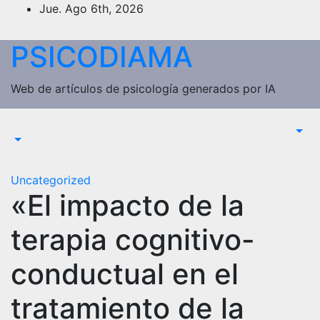
Saltar
Jue. Ago 6th, 2026
al
contenido
PSICODIAMA
Web de artículos de psicología generados por IA
Uncategorized
«El impacto de la
terapia cognitivo-
conductual en el
tratamiento de la