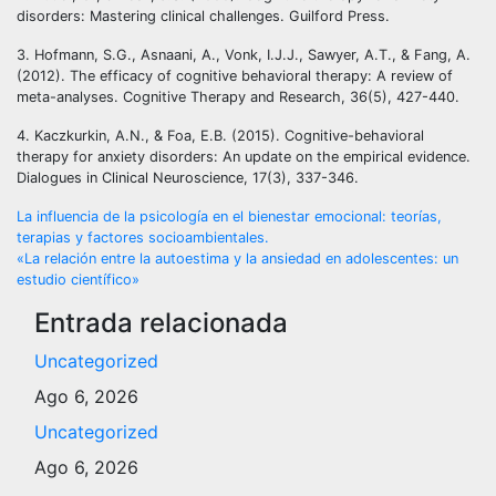
disorders: Mastering clinical challenges. Guilford Press.
3. Hofmann, S.G., Asnaani, A., Vonk, I.J.J., Sawyer, A.T., & Fang, A.
(2012). The efficacy of cognitive behavioral therapy: A review of
meta-analyses. Cognitive Therapy and Research, 36(5), 427-440.
4. Kaczkurkin, A.N., & Foa, E.B. (2015). Cognitive-behavioral
therapy for anxiety disorders: An update on the empirical evidence.
Dialogues in Clinical Neuroscience, 17(3), 337-346.
Navegación
La influencia de la psicología en el bienestar emocional: teorías,
terapias y factores socioambientales.
de
«La relación entre la autoestima y la ansiedad en adolescentes: un
estudio científico»
entradas
Entrada relacionada
Uncategorized
Ago 6, 2026
Uncategorized
Ago 6, 2026