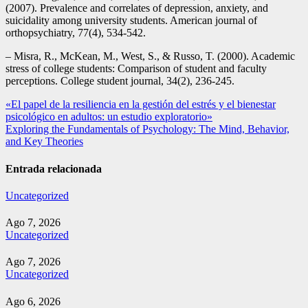
(2007). Prevalence and correlates of depression, anxiety, and
suicidality among university students. American journal of
orthopsychiatry, 77(4), 534-542.
– Misra, R., McKean, M., West, S., & Russo, T. (2000). Academic
stress of college students: Comparison of student and faculty
perceptions. College student journal, 34(2), 236-245.
Navegación
«El papel de la resiliencia en la gestión del estrés y el bienestar
psicológico en adultos: un estudio exploratorio»
de
Exploring the Fundamentals of Psychology: The Mind, Behavior,
entradas
and Key Theories
Entrada relacionada
Uncategorized
Ago 7, 2026
Uncategorized
Ago 7, 2026
Uncategorized
Ago 6, 2026