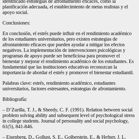
identificado estrategias de afrontamiento eficaces, como la
planificación adecuada, el establecimiento de metas realistas y el
apoyo social.
Conclusiones:
En conclusión, el estrés puede influir en el rendimiento académico
de los estudiantes universitarios, pero existen estrategias de
afrontamiento eficaces que pueden ayudar a mitigar los efectos
negativos. La implementación de intervenciones psicológicas y
programas de apoyo puede ser beneficiosa para promover el
bienestar y mejorar el rendimiento académico de los estudiantes. Es
fundamental que las instituciones educativas reconozcan la
importancia de abordar el estrés y promover el bienestar estudiantil.
Palabras clave: estrés, rendimiento académico, estudiantes
universitarios, factores estresantes, estrategias de afrontamiento.
Bibliografía:
– D’Zurilla, T. J., & Sheedy, C. F. (1991). Relation between social
problem solving ability and subsequent level of psychological stress
in college students. Journal of personality and social psychology,
61(5), 841-846.
– Eisenberg, D., Gollust, S. E., Golberstein, E., & Hefner, J. L.