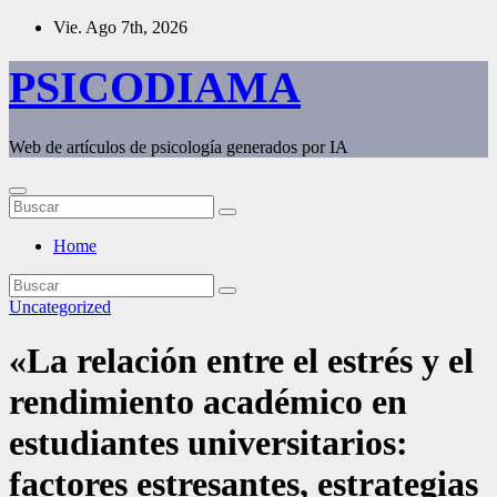
Saltar
Vie. Ago 7th, 2026
al
contenido
PSICODIAMA
Web de artículos de psicología generados por IA
Home
Uncategorized
«La relación entre el estrés y el
rendimiento académico en
estudiantes universitarios:
factores estresantes, estrategias