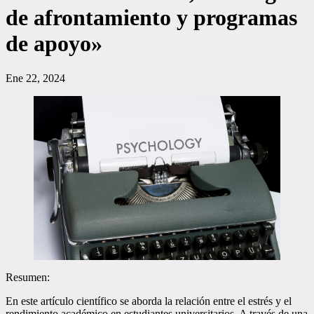
de afrontamiento y programas
de apoyo»
Ene 22, 2024
Resumen:
En este artículo científico se aborda la relación entre el estrés y el
rendimiento académico en estudiantes universitarios. A través de una