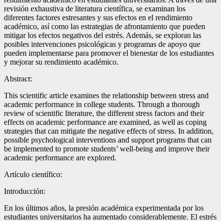
revisión exhaustiva de literatura científica, se examinan los
diferentes factores estresantes y sus efectos en el rendimiento
académico, así como las estrategias de afrontamiento que pueden
mitigar los efectos negativos del estrés. Además, se exploran las
posibles intervenciones psicológicas y programas de apoyo que
pueden implementarse para promover el bienestar de los estudiantes
y mejorar su rendimiento académico.
Abstract:
This scientific article examines the relationship between stress and
academic performance in college students. Through a thorough
review of scientific literature, the different stress factors and their
effects on academic performance are examined, as well as coping
strategies that can mitigate the negative effects of stress. In addition,
possible psychological interventions and support programs that can
be implemented to promote students’ well-being and improve their
academic performance are explored.
Artículo científico:
Introducción:
En los últimos años, la presión académica experimentada por los
estudiantes universitarios ha aumentado considerablemente. El estrés