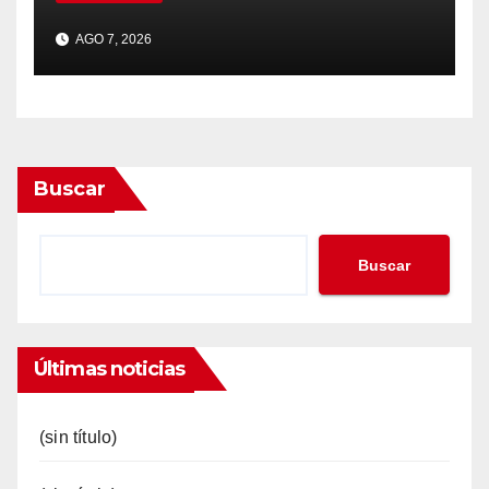
AGO 7, 2026
Buscar
Buscar
Últimas noticias
(sin título)