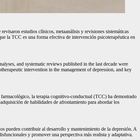
revisaron estudios clínicos, metaanálisis y revisiones sistemáticas
 que la TCC es una forma efectiva de intervención psicoterapéutica en
-analyses, and systematic reviews published in the last decade were
hotherapeutic intervention in the management of depression, and key
o farmacológico, la terapia cognitivo-conductual (TCC) ha demostrado
a adquisición de habilidades de afrontamiento para abordar los
os pueden contribuir al desarrollo y mantenimiento de la depresión. A
disfuncionales y promover una perspectiva más realista y adaptativa.