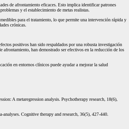
des de afrontamiento eficaces. Esto implica identificar patrones
problemas y el establecimiento de metas realistas.
 medibles para el tratamiento, lo que permite una intervención rápida y
dades crónicas.
efectos positivos han sido respaldados por una robusta investigación
e afrontamiento, han demostrado ser efectivos en la reducción de los
icación en entornos clínicos puede ayudar a mejorar la salud
ression: A metaregression analysis. Psychotherapy research, 18(6),
ta-analyses. Cognitive therapy and research, 36(5), 427-440.