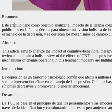
Resumen:
Este artículo tiene como objetivo analizar el impacto de la terapia cog
publicados en la última década para obtener una visión holística de l
el manejo de la depresión, y se destacan los mecanismos de cambio cl
Abstract:
This article aims to analyze the impact of cognitive-behavioral therap
reviewed to obtain a holistic view of the effects of CBT on depressiv
mechanisms of change operating in this treatment modality are highlig
Introducción:
La depresión es un trastorno psicológico común que afecta a millones
ser una intervención eficaz en el manejo de la depresión. Con una base
síntomas depresivos y promover el bienestar emocional.
Desarrollo:
La TCC se basa en el principio de que los pensamientos y las emocion
través de la identificación y cuestionamiento de estos pensamientos a