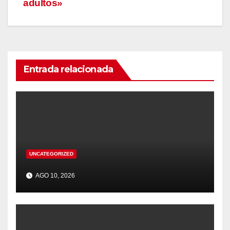
adultos»
Entrada relacionada
UNCATEGORIZED
AGO 10, 2026