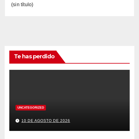
(sin título)
Te has perdido
UNCATEGORIZED
10 DE AGOSTO DE 2026