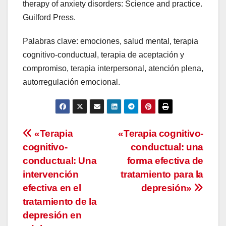
therapy of anxiety disorders: Science and practice.
Guilford Press.
Palabras clave: emociones, salud mental, terapia
cognitivo-conductual, terapia de aceptación y
compromiso, terapia interpersonal, atención plena,
autorregulación emocional.
Navegación
«Terapia
«Terapia cognitivo-
cognitivo-
conductual: una
de
conductual: Una
forma efectiva de
entradas
intervención
tratamiento para la
efectiva en el
depresión»
tratamiento de la
depresión en