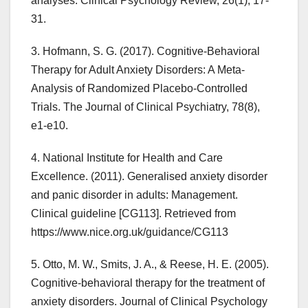
analyses. Clinical Psychology Review, 26(1), 17-
31.
3. Hofmann, S. G. (2017). Cognitive-Behavioral
Therapy for Adult Anxiety Disorders: A Meta-
Analysis of Randomized Placebo-Controlled
Trials. The Journal of Clinical Psychiatry, 78(8),
e1-e10.
4. National Institute for Health and Care
Excellence. (2011). Generalised anxiety disorder
and panic disorder in adults: Management.
Clinical guideline [CG113]. Retrieved from
https://www.nice.org.uk/guidance/CG113
5. Otto, M. W., Smits, J. A., & Reese, H. E. (2005).
Cognitive-behavioral therapy for the treatment of
anxiety disorders. Journal of Clinical Psychology