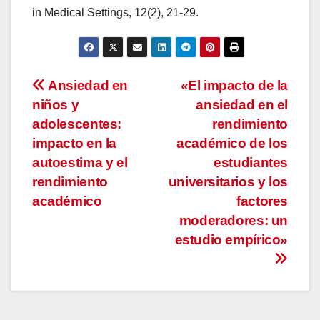
in Medical Settings, 12(2), 21-29.
Navegación
Ansiedad en
«El impacto de la
niños y
ansiedad en el
de
adolescentes:
rendimiento
entradas
impacto en la
académico de los
autoestima y el
estudiantes
rendimiento
universitarios y los
académico
factores
moderadores: un
estudio empírico»