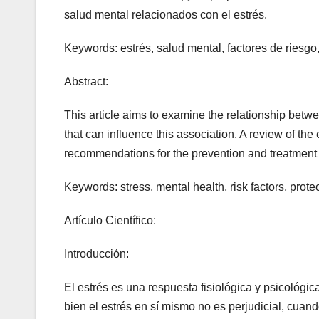
salud mental relacionados con el estrés.
Keywords: estrés, salud mental, factores de riesgo,
Abstract:
This article aims to examine the relationship betwe
that can influence this association. A review of the 
recommendations for the prevention and treatment o
Keywords: stress, mental health, risk factors, protec
Artículo Científico:
Introducción:
El estrés es una respuesta fisiológica y psicológ
bien el estrés en sí mismo no es perjudicial, cu