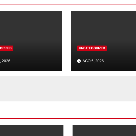
ORIZED
UNCATEGORIZED
, 2026
AGO 5, 2026