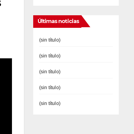
s
Últimas noticias
(sin título)
(sin título)
(sin título)
(sin título)
(sin título)