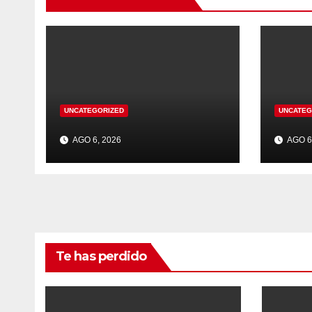
UNCATEGORIZED
UNCATEG
AGO 6, 2026
AGO 6
Te has perdido