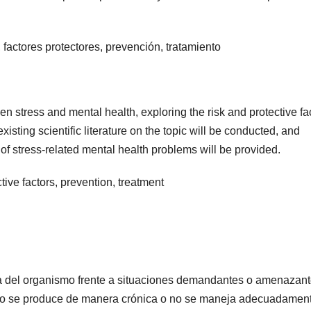
 factores protectores, prevención, tratamiento
en stress and mental health, exploring the risk and protective fa
existing scientific literature on the topic will be conducted, and
f stress-related mental health problems will be provided.
tive factors, prevention, treatment
ica del organismo frente a situaciones demandantes o amenazant
ando se produce de manera crónica o no se maneja adecuadamen