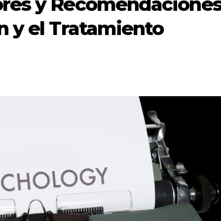
ores y Recomendacione
n y el Tratamiento