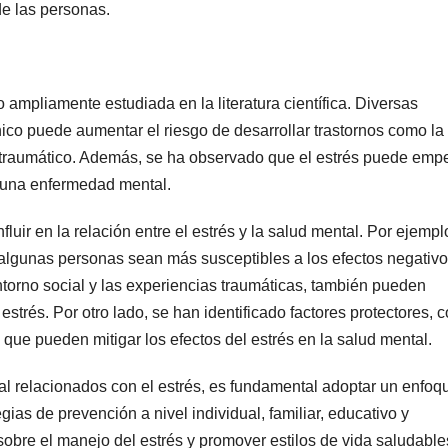
de las personas.
o ampliamente estudiada en la literatura científica. Diversas
ico puede aumentar el riesgo de desarrollar trastornos como la
ostraumático. Además, se ha observado que el estrés puede emp
guna enfermedad mental.
luir en la relación entre el estrés y la salud mental. Por ejempl
algunas personas sean más susceptibles a los efectos negativo
ntorno social y las experiencias traumáticas, también pueden
strés. Por otro lado, se han identificado factores protectores, 
 que pueden mitigar los efectos del estrés en la salud mental.
tal relacionados con el estrés, es fundamental adoptar un enfoq
ias de prevención a nivel individual, familiar, educativo y
obre el manejo del estrés y promover estilos de vida saludable