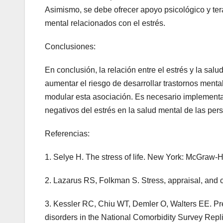
Asimismo, se debe ofrecer apoyo psicológico y te
mental relacionados con el estrés.
Conclusiones:
En conclusión, la relación entre el estrés y la salu
aumentar el riesgo de desarrollar trastornos menta
modular esta asociación. Es necesario implementar 
negativos del estrés en la salud mental de las per
Referencias:
1. Selye H. The stress of life. New York: McGraw-Hi
2. Lazarus RS, Folkman S. Stress, appraisal, and
3. Kessler RC, Chiu WT, Demler O, Walters EE. Pr
disorders in the National Comorbidity Survey Repl