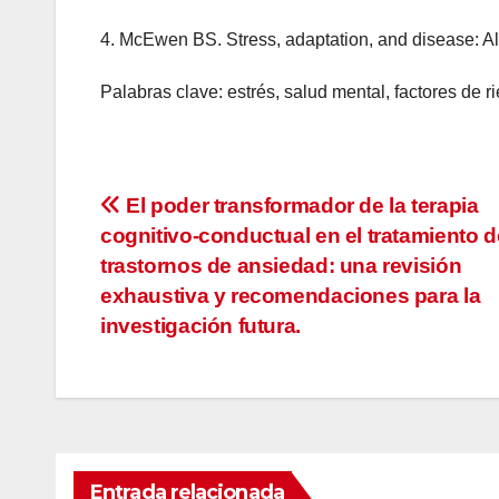
4. McEwen BS. Stress, adaptation, and disease: Al
Palabras clave: estrés, salud mental, factores de ri
Navegación
El poder transformador de la terapia
cognitivo-conductual en el tratamiento d
de
trastornos de ansiedad: una revisión
entradas
exhaustiva y recomendaciones para la
investigación futura.
Entrada relacionada