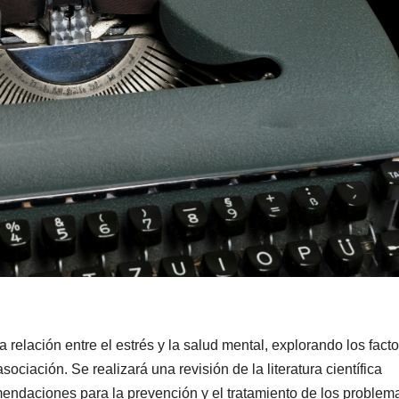
a relación entre el estrés y la salud mental, explorando los fact
sociación. Se realizará una revisión de la literatura científica
mendaciones para la prevención y el tratamiento de los problem