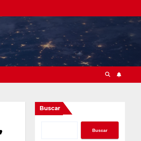
Buscar
,
Buscar