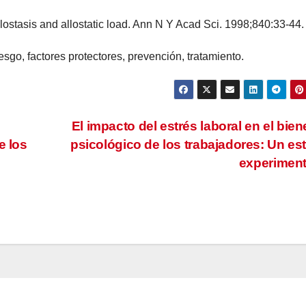
lostasis and allostatic load. Ann N Y Acad Sci. 1998;840:33-44.
esgo, factores protectores, prevención, tratamiento.
El impacto del estrés laboral en el bien
e los
psicológico de los trabajadores: Un es
experimen