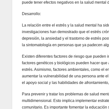
puede tener efectos negativos en la salud mental 
Desarrollo:
La relación entre el estrés y la salud mental ha sid
investigaciones han demostrado que el estrés crón
depresión, la ansiedad y el trastorno de estrés p
la sintomatología en personas que ya padecen al
Existen diferentes factores de riesgo que pueden inf
factores genéticos y biológicos pueden hacer que 
estrés. Asimismo, factores ambientales, como el e
aumentar la vulnerabilidad de una persona ante el e
el apoyo social y las habilidades de afrontamiento,
Para prevenir y tratar los problemas de salud men
multidimensional. Esto implica implementar estrateg
comunitario. Es importante fomentar la educación s