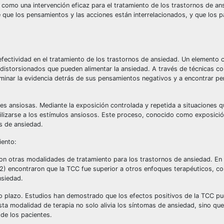
como una intervención eficaz para el tratamiento de los trastornos de an
e que los pensamientos y las acciones están interrelacionados, y que los 
ectividad en el tratamiento de los trastornos de ansiedad. Un elemento 
 distorsionados que pueden alimentar la ansiedad. A través de técnicas c
aminar la evidencia detrás de sus pensamientos negativos y a encontrar p
es ansiosas. Mediante la exposición controlada y repetida a situaciones 
bilizarse a los estímulos ansiosos. Este proceso, conocido como exposici
s de ansiedad.
iento:
 otras modalidades de tratamiento para los trastornos de ansiedad. En 
12) encontraron que la TCC fue superior a otros enfoques terapéuticos, co
nsiedad.
go plazo. Estudios han demostrado que los efectos positivos de la TCC pu
esta modalidad de terapia no solo alivia los síntomas de ansiedad, sino qu
de los pacientes.