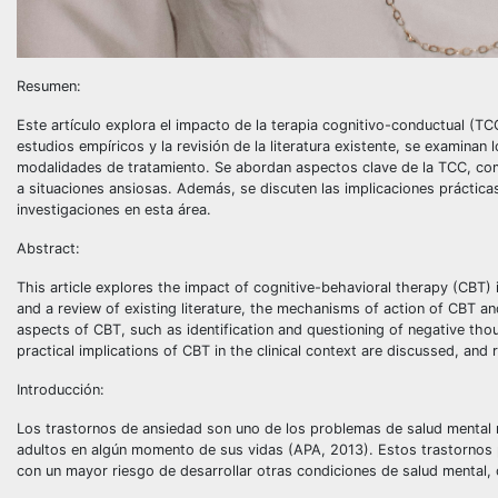
Resumen:
Este artículo explora el impacto de la terapia cognitivo-conductual (TC
estudios empíricos y la revisión de la literatura existente, se examin
modalidades de tratamiento. Se abordan aspectos clave de la TCC, como
a situaciones ansiosas. Además, se discuten las implicaciones práctica
investigaciones en esta área.
Abstract:
This article explores the impact of cognitive-behavioral therapy (CBT) 
and a review of existing literature, the mechanisms of action of CBT a
aspects of CBT, such as identification and questioning of negative th
practical implications of CBT in the clinical context are discussed, and
Introducción:
Los trastornos de ansiedad son uno de los problemas de salud mental
adultos en algún momento de sus vidas (APA, 2013). Estos trastornos pu
con un mayor riesgo de desarrollar otras condiciones de salud mental,