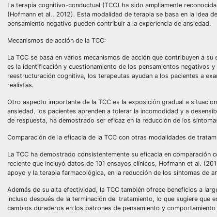
La terapia cognitivo-conductual (TCC) ha sido ampliamente reconocida 
(Hofmann et al., 2012). Esta modalidad de terapia se basa en la idea d
pensamiento negativo pueden contribuir a la experiencia de ansiedad.
Mecanismos de acción de la TCC:
La TCC se basa en varios mecanismos de acción que contribuyen a su ef
es la identificación y cuestionamiento de los pensamientos negativos y
reestructuración cognitiva, los terapeutas ayudan a los pacientes a ex
realistas.
Otro aspecto importante de la TCC es la exposición gradual a situacion
ansiedad, los pacientes aprenden a tolerar la incomodidad y a desensi
de respuesta, ha demostrado ser eficaz en la reducción de los síntoma
Comparación de la eficacia de la TCC con otras modalidades de tratam
La TCC ha demostrado consistentemente su eficacia en comparación con
reciente que incluyó datos de 101 ensayos clínicos, Hofmann et al. (20
apoyo y la terapia farmacológica, en la reducción de los síntomas de a
Además de su alta efectividad, la TCC también ofrece beneficios a lar
incluso después de la terminación del tratamiento, lo que sugiere que 
cambios duraderos en los patrones de pensamiento y comportamiento 