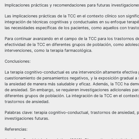
Implicaciones prácticas y recomendaciones para futuras investigacione
Las implicaciones prácticas de la TCC en el contexto clínico son signif
integración de técnicas cognitivas y conductuales en su enfoque tera
las necesidades específicas de los pacientes, como aquellos con trast
Para continuar avanzando en el campo de la TCC para los trastornos de
efectividad de la TCC en diferentes grupos de población, como adoles
intervenciones, como la terapia farmacológica.
Conclusiones:
La terapia cognitivo-conductual es una intervención altamente efectiva p
cuestionamiento de pensamientos negativos, y la exposición gradual a s
la ansiedad de manera más saludable y eficaz. Además, la TCC ha demo
de ansiedad. Sin embargo, se requieren investigaciones adicionales par
diferentes grupos de población. La integración de la TCC en el contexto
trastornos de ansiedad.
Palabras clave: terapia cognitivo-conductual, trastornos de ansiedad, 
investigaciones futuras.
Referencias: