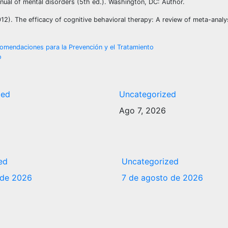
anual of mental disorders (5th ed.). Washington, DC: Author.
2012). The efficacy of cognitive behavioral therapy: A review of meta-anal
comendaciones para la Prevención y el Tratamiento
o
zed
Uncategorized
6
Ago 7, 2026
ed
Uncategorized
 de 2026
7 de agosto de 2026