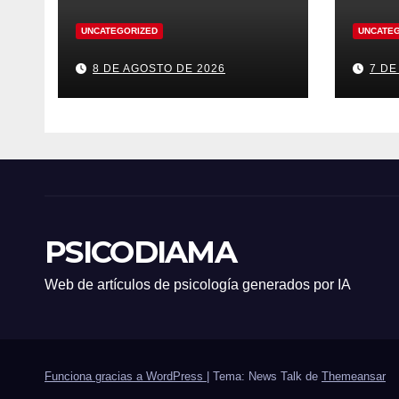
UNCATEGORIZED
UNCATE
8 DE AGOSTO DE 2026
7 DE
PSICODIAMA
Web de artículos de psicología generados por IA
Funciona gracias a WordPress
|
Tema: News Talk de
Themeansar