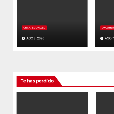
UNCATEGORIZED
UNCATEG
AGO 8, 2026
AGO 7
Te has perdido