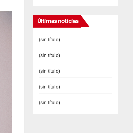
Últimas noticias
(sin título)
(sin título)
(sin título)
(sin título)
(sin título)