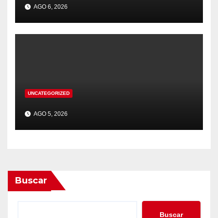
AGO 6, 2026
UNCATEGORIZED
AGO 5, 2026
Buscar
Buscar