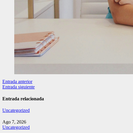
Navegación
Entrada anterior
Entrada siguiente
de
entradas
Entrada relacionada
Uncategorized
Ago 7, 2026
Uncategorized