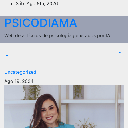
Saltar
Sáb. Ago 8th, 2026
al
contenido
PSICODIAMA
Web de artículos de psicología generados por IA
Uncategorized
Ago 19, 2024