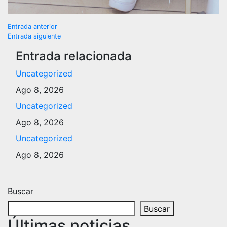
Navegación
Entrada anterior
Entrada siguiente
de
Entrada relacionada
entradas
Uncategorized
Ago 8, 2026
Uncategorized
Ago 8, 2026
Uncategorized
Ago 8, 2026
Buscar
Buscar
Últimas noticias