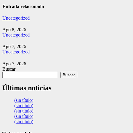
entradas
Entrada relacionada
Uncategorized
Ago 8, 2026
Uncategorized
Ago 7, 2026
Uncategorized
Ago 7, 2026
Buscar
Buscar
Últimas noticias
(sin título)
(sin título)
(sin título)
(sin título)
(sin título)