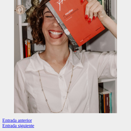
Navegación
Entrada anterior
Entrada siguiente
de