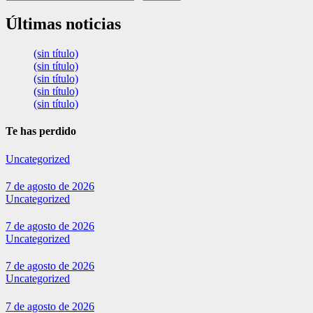
Últimas noticias
(sin título)
(sin título)
(sin título)
(sin título)
(sin título)
Te has perdido
Uncategorized
7 de agosto de 2026
Uncategorized
7 de agosto de 2026
Uncategorized
7 de agosto de 2026
Uncategorized
7 de agosto de 2026