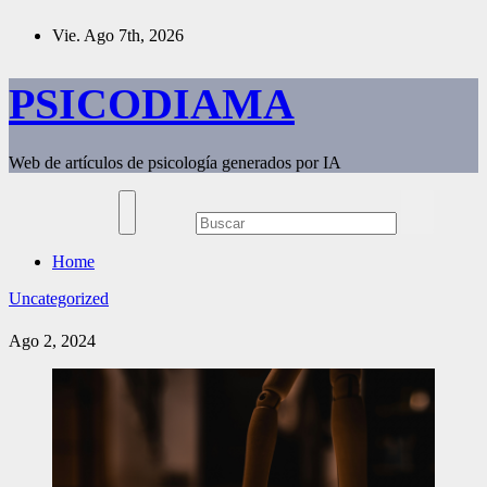
Saltar
Vie. Ago 7th, 2026
al
contenido
PSICODIAMA
Web de artículos de psicología generados por IA
Home
Uncategorized
Ago 2, 2024