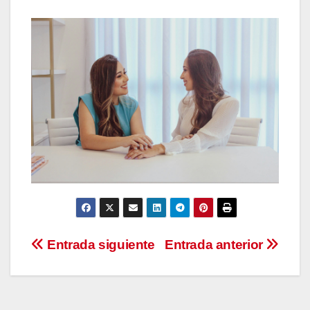
Navegación
Entrada siguiente
Entrada anterior
de
entradas