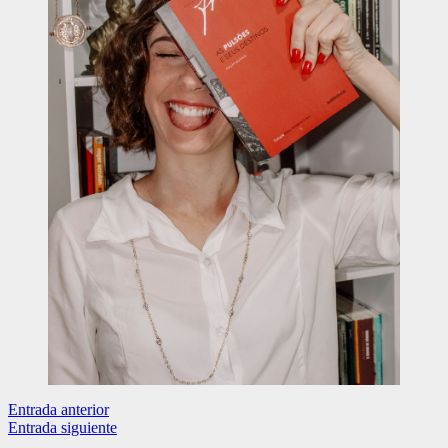
Navegación
Entrada anterior
Entrada siguiente
de