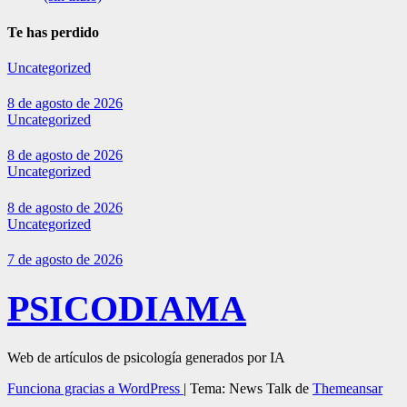
Te has perdido
Uncategorized
8 de agosto de 2026
Uncategorized
8 de agosto de 2026
Uncategorized
8 de agosto de 2026
Uncategorized
7 de agosto de 2026
PSICODIAMA
Web de artículos de psicología generados por IA
Funciona gracias a WordPress
|
Tema: News Talk de
Themeansar