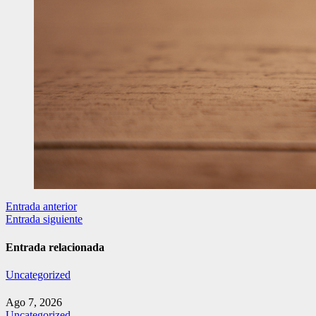
Navegación
Entrada anterior
Entrada siguiente
de
entradas
Entrada relacionada
Uncategorized
Ago 7, 2026
Uncategorized