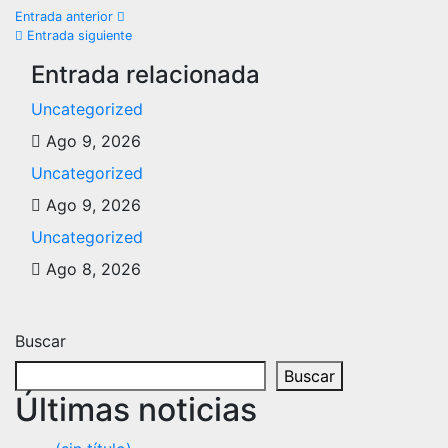
Navegación
Entrada anterior
Entrada siguiente
de
Entrada relacionada
entradas
Uncategorized
Ago 9, 2026
Uncategorized
Ago 9, 2026
Uncategorized
Ago 8, 2026
Buscar
Buscar
Últimas noticias