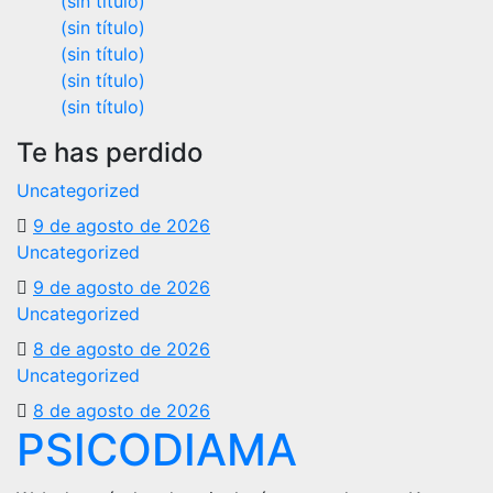
(sin título)
(sin título)
(sin título)
(sin título)
(sin título)
Te has perdido
Uncategorized
9 de agosto de 2026
Uncategorized
9 de agosto de 2026
Uncategorized
8 de agosto de 2026
Uncategorized
8 de agosto de 2026
PSICODIAMA