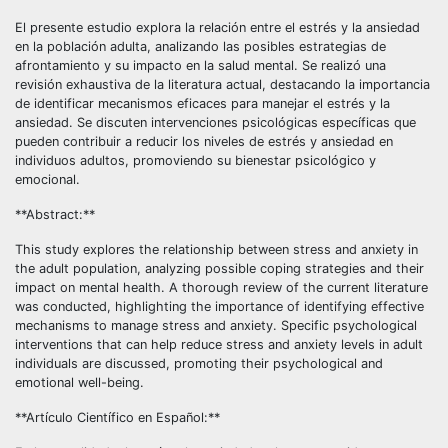
El presente estudio explora la relación entre el estrés y la ansiedad
en la población adulta, analizando las posibles estrategias de
afrontamiento y su impacto en la salud mental. Se realizó una
revisión exhaustiva de la literatura actual, destacando la importancia
de identificar mecanismos eficaces para manejar el estrés y la
ansiedad. Se discuten intervenciones psicológicas específicas que
pueden contribuir a reducir los niveles de estrés y ansiedad en
individuos adultos, promoviendo su bienestar psicológico y
emocional.
**Abstract:**
This study explores the relationship between stress and anxiety in
the adult population, analyzing possible coping strategies and their
impact on mental health. A thorough review of the current literature
was conducted, highlighting the importance of identifying effective
mechanisms to manage stress and anxiety. Specific psychological
interventions that can help reduce stress and anxiety levels in adult
individuals are discussed, promoting their psychological and
emotional well-being.
**Artículo Científico en Español:**