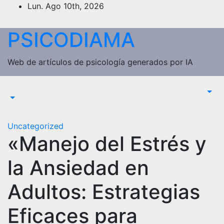
Saltar
Lun. Ago 10th, 2026
al
contenido
PSICODIAMA
Web de artículos de psicología generados por IA
Uncategorized
«Manejo del Estrés y
la Ansiedad en
Adultos: Estrategias
Eficaces para