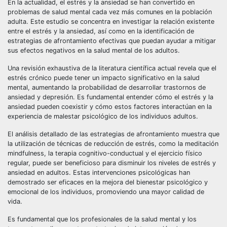
En la actualidad, el estrés y la ansiedad se han convertido en
problemas de salud mental cada vez más comunes en la población
adulta. Este estudio se concentra en investigar la relación existente
entre el estrés y la ansiedad, así como en la identificación de
estrategias de afrontamiento efectivas que puedan ayudar a mitigar
sus efectos negativos en la salud mental de los adultos.
Una revisión exhaustiva de la literatura científica actual revela que el
estrés crónico puede tener un impacto significativo en la salud
mental, aumentando la probabilidad de desarrollar trastornos de
ansiedad y depresión. Es fundamental entender cómo el estrés y la
ansiedad pueden coexistir y cómo estos factores interactúan en la
experiencia de malestar psicológico de los individuos adultos.
El análisis detallado de las estrategias de afrontamiento muestra que
la utilización de técnicas de reducción de estrés, como la meditación
mindfulness, la terapia cognitivo-conductual y el ejercicio físico
regular, puede ser beneficioso para disminuir los niveles de estrés y
ansiedad en adultos. Estas intervenciones psicológicas han
demostrado ser eficaces en la mejora del bienestar psicológico y
emocional de los individuos, promoviendo una mayor calidad de
vida.
Es fundamental que los profesionales de la salud mental y los