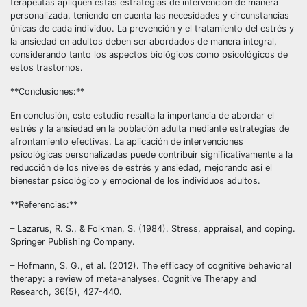
terapeutas apliquen estas estrategias de intervención de manera
personalizada, teniendo en cuenta las necesidades y circunstancias
únicas de cada individuo. La prevención y el tratamiento del estrés y
la ansiedad en adultos deben ser abordados de manera integral,
considerando tanto los aspectos biológicos como psicológicos de
estos trastornos.
**Conclusiones:**
En conclusión, este estudio resalta la importancia de abordar el
estrés y la ansiedad en la población adulta mediante estrategias de
afrontamiento efectivas. La aplicación de intervenciones
psicológicas personalizadas puede contribuir significativamente a la
reducción de los niveles de estrés y ansiedad, mejorando así el
bienestar psicológico y emocional de los individuos adultos.
**Referencias:**
– Lazarus, R. S., & Folkman, S. (1984). Stress, appraisal, and coping.
Springer Publishing Company.
– Hofmann, S. G., et al. (2012). The efficacy of cognitive behavioral
therapy: a review of meta-analyses. Cognitive Therapy and
Research, 36(5), 427-440.