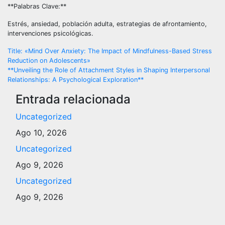
**Palabras Clave:**
Estrés, ansiedad, población adulta, estrategias de afrontamiento,
intervenciones psicológicas.
Navegación
Title: «Mind Over Anxiety: The Impact of Mindfulness-Based Stress
Reduction on Adolescents»
de
**Unveiling the Role of Attachment Styles in Shaping Interpersonal
Relationships: A Psychological Exploration**
entradas
Entrada relacionada
Uncategorized
Ago 10, 2026
Uncategorized
Ago 9, 2026
Uncategorized
Ago 9, 2026