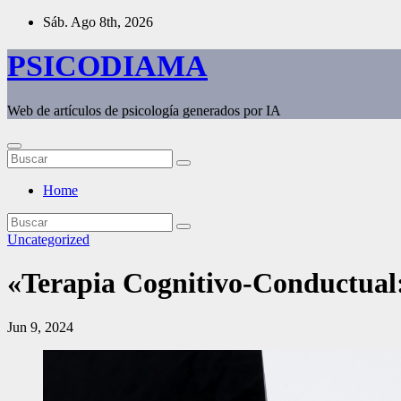
Saltar
Sáb. Ago 8th, 2026
al
contenido
PSICODIAMA
Web de artículos de psicología generados por IA
Home
Uncategorized
«Terapia Cognitivo-Conductual:
Jun 9, 2024