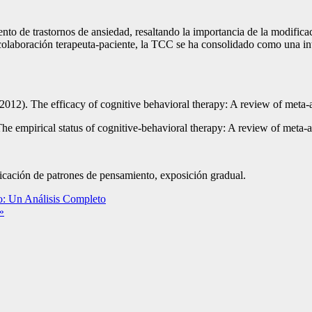
iento de trastornos de ansiedad, resaltando la importancia de la modifi
olaboración terapeuta-paciente, la TCC se ha consolidado como una inte
2012). The efficacy of cognitive behavioral therapy: A review of meta
e empirical status of cognitive-behavioral therapy: A review of meta-
ficación de patrones de pensamiento, exposición gradual.
co: Un Análisis Completo
»