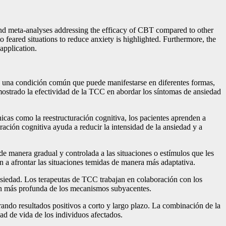
 and meta-analyses addressing the efficacy of CBT compared to other
feared situations to reduce anxiety is highlighted. Furthermore, the
 application.
s una condición común que puede manifestarse en diferentes formas,
demostrado la efectividad de la TCC en abordar los síntomas de ansiedad
icas como la reestructuración cognitiva, los pacientes aprenden a
ración cognitiva ayuda a reducir la intensidad de la ansiedad y a
e manera gradual y controlada a las situaciones o estímulos que les
n a afrontar las situaciones temidas de manera más adaptativa.
nsiedad. Los terapeutas de TCC trabajan en colaboración con los
ión más profunda de los mecanismos subyacentes.
rando resultados positivos a corto y largo plazo. La combinación de la
ad de vida de los individuos afectados.