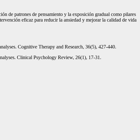
cación de patrones de pensamiento y la exposición gradual como pilares
rvención eficaz para reducir la ansiedad y mejorar la calidad de vida
-analyses. Cognitive Therapy and Research, 36(5), 427-440.
analyses. Clinical Psychology Review, 26(1), 17-31.