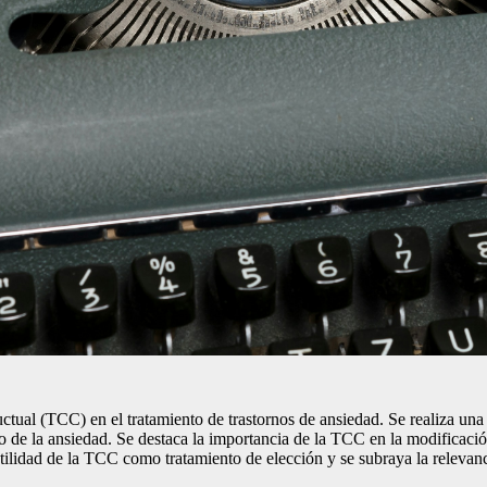
uctual (TCC) en el tratamiento de trastornos de ansiedad. Se realiza una
o de la ansiedad. Se destaca la importancia de la TCC en la modificaci
tilidad de la TCC como tratamiento de elección y se subraya la relevanci