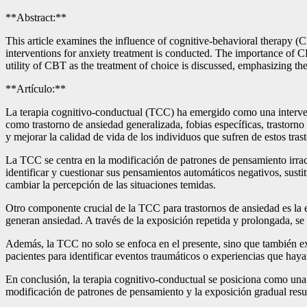
**Abstract:**
This article examines the influence of cognitive-behavioral therapy (
interventions for anxiety treatment is conducted. The importance of C
utility of CBT as the treatment of choice is discussed, emphasizing the 
**Artículo:**
La terapia cognitivo-conductual (TCC) ha emergido como una interven
como trastorno de ansiedad generalizada, fobias específicas, trastorno
y mejorar la calidad de vida de los individuos que sufren de estos tras
La TCC se centra en la modificación de patrones de pensamiento irraci
identificar y cuestionar sus pensamientos automáticos negativos, susti
cambiar la percepción de las situaciones temidas.
Otro componente crucial de la TCC para trastornos de ansiedad es la e
generan ansiedad. A través de la exposición repetida y prolongada, se
Además, la TCC no solo se enfoca en el presente, sino que también ex
pacientes para identificar eventos traumáticos o experiencias que ha
En conclusión, la terapia cognitivo-conductual se posiciona como una 
modificación de patrones de pensamiento y la exposición gradual resul