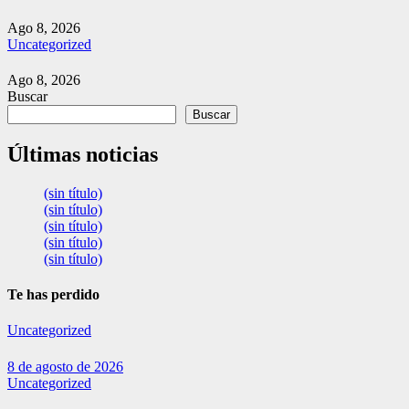
Ago 8, 2026
Uncategorized
Ago 8, 2026
Buscar
Buscar
Últimas noticias
(sin título)
(sin título)
(sin título)
(sin título)
(sin título)
Te has perdido
Uncategorized
8 de agosto de 2026
Uncategorized