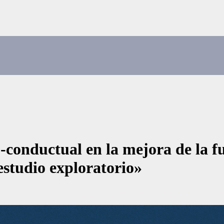
o-conductual en la mejora de la f
estudio exploratorio»