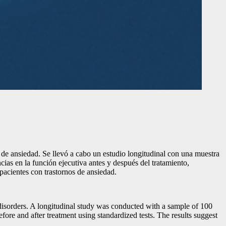
s de ansiedad. Se llevó a cabo un estudio longitudinal con una muestra
ias en la función ejecutiva antes y después del tratamiento,
pacientes con trastornos de ansiedad.
 disorders. A longitudinal study was conducted with a sample of 100
re and after treatment using standardized tests. The results suggest