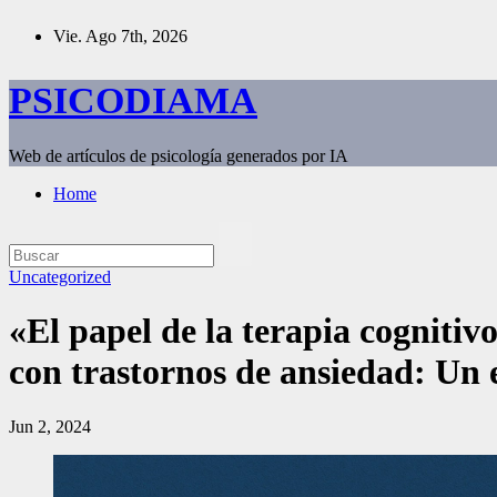
Saltar
Vie. Ago 7th, 2026
al
contenido
PSICODIAMA
Web de artículos de psicología generados por IA
Home
Uncategorized
«El papel de la terapia cognitiv
con trastornos de ansiedad: Un 
Jun 2, 2024