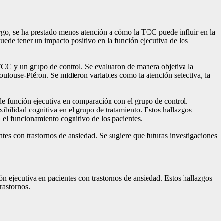
argo, se ha prestado menos atención a cómo la TCC puede influir en la
puede tener un impacto positivo en la función ejecutiva de los
 TCC y un grupo de control. Se evaluaron de manera objetiva la
Toulouse-Piéron. Se midieron variables como la atención selectiva, la
de función ejecutiva en comparación con el grupo de control.
ibilidad cognitiva en el grupo de tratamiento. Estos hallazgos
 el funcionamiento cognitivo de los pacientes.
tes con trastornos de ansiedad. Se sugiere que futuras investigaciones
ón ejecutiva en pacientes con trastornos de ansiedad. Estos hallazgos
rastornos.