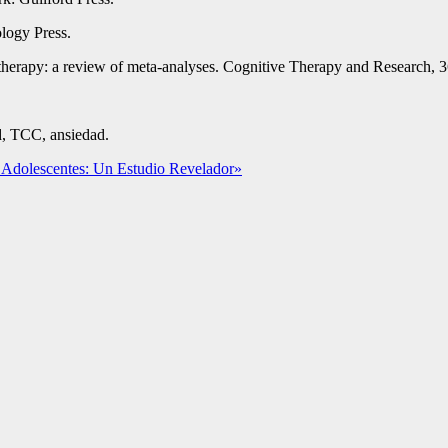
logy Press.
l therapy: a review of meta-analyses. Cognitive Therapy and Research, 
ad, TCC, ansiedad.
os Adolescentes: Un Estudio Revelador»