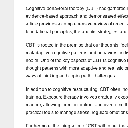
Cognitive-behavioral therapy (CBT) has garnered inc
evidence-based approach and demonstrated effectiv
article provides a comprehensive review of recent 
foundational principles, therapeutic strategies, and
CBT is rooted in the premise that our thoughts, fee
maladaptive cognitive patterns and behaviors, indi
health. One of the key aspects of CBT is cognitive
thought patterns with more adaptive and realistic 
ways of thinking and coping with challenges.
In addition to cognitive restructuring, CBT often i
training. Exposure therapy involves gradually expos
manner, allowing them to confront and overcome thei
practical tools to manage stress, regulate emotions
Furthermore, the integration of CBT with other the