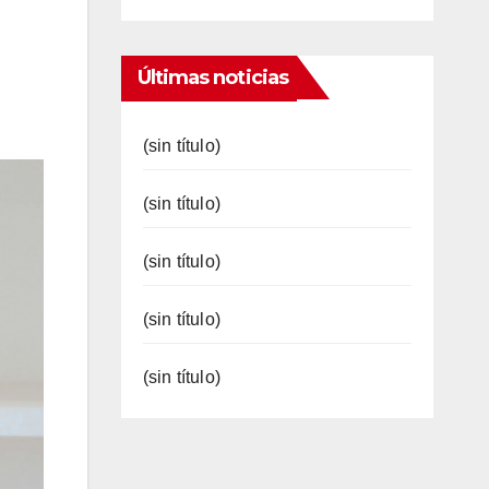
Últimas noticias
(sin título)
(sin título)
(sin título)
(sin título)
(sin título)