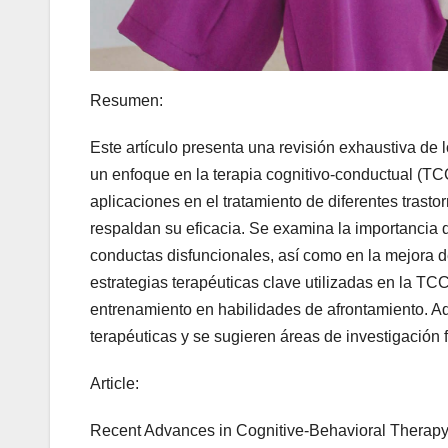
Resumen:
Este artículo presenta una revisión exhaustiva de 
un enfoque en la terapia cognitivo-conductual (TC
aplicaciones en el tratamiento de diferentes trast
respaldan su eficacia. Se examina la importancia 
conductas disfuncionales, así como en la mejora de
estrategias terapéuticas clave utilizadas en la TCC
entrenamiento en habilidades de afrontamiento. Ad
terapéuticas y se sugieren áreas de investigación 
Article:
Recent Advances in Cognitive-Behavioral Therap