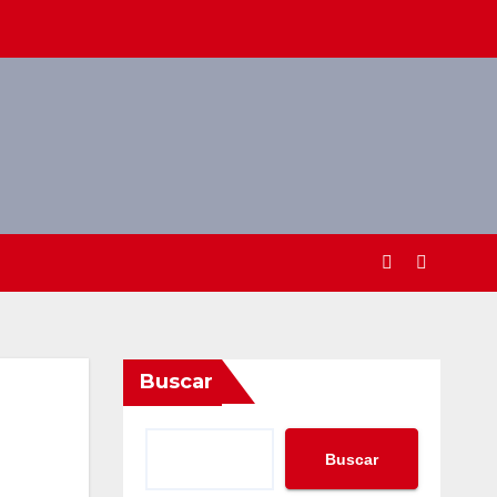
Buscar
Buscar