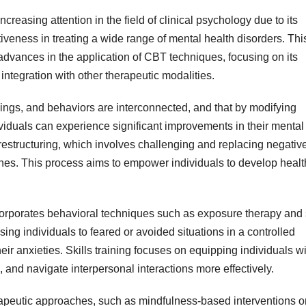
reasing attention in the field of clinical psychology due to its
eness in treating a wide range of mental health disorders. Thi
advances in the application of CBT techniques, focusing on its
 integration with other therapeutic modalities.
lings, and behaviors are interconnected, and that by modifying
viduals can experience significant improvements in their mental
 restructuring, which involves challenging and replacing negativ
ones. This process aims to empower individuals to develop healt
ncorporates behavioral techniques such as exposure therapy and s
ing individuals to feared or avoided situations in a controlled
r anxieties. Skills training focuses on equipping individuals wi
, and navigate interpersonal interactions more effectively.
rapeutic approaches, such as mindfulness-based interventions o