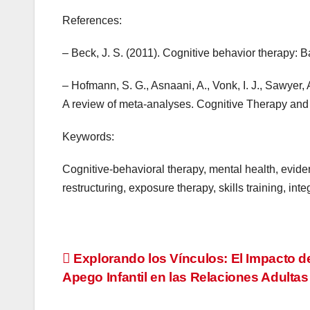
References:
– Beck, J. S. (2011). Cognitive behavior therapy: 
– Hofmann, S. G., Asnaani, A., Vonk, I. J., Sawyer, 
A review of meta-analyses. Cognitive Therapy and
Keywords:
Cognitive-behavioral therapy, mental health, evide
restructuring, exposure therapy, skills training, inte
Navegación
Explorando los Vínculos: El Impacto d
Apego Infantil en las Relaciones Adultas
de