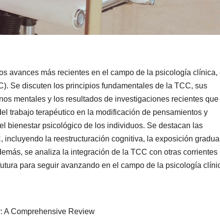
los avances más recientes en el campo de la psicología clínica,
C). Se discuten los principios fundamentales de la TCC, sus
ornos mentales y los resultados de investigaciones recientes que
del trabajo terapéutico en la modificación de pensamientos y
l bienestar psicológico de los individuos. Se destacan las
, incluyendo la reestructuración cognitiva, la exposición gradual
emás, se analiza la integración de la TCC con otras corrientes
futura para seguir avanzando en el campo de la psicología clíni
y: A Comprehensive Review