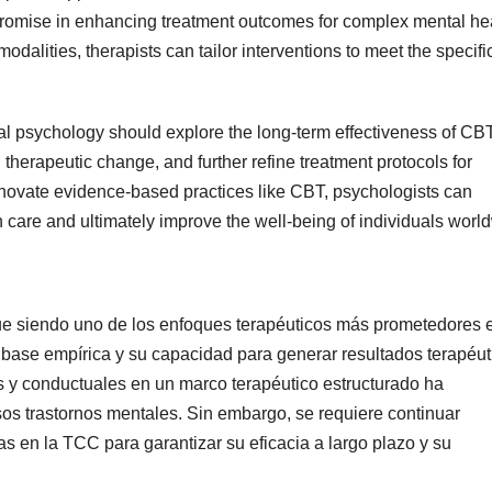
omise in enhancing treatment outcomes for complex mental he
odalities, therapists can tailor interventions to meet the specifi
ical psychology should explore the long-term effectiveness of CB
herapeutic change, and further refine treatment protocols for
innovate evidence-based practices like CBT, psychologists can
h care and ultimately improve the well-being of individuals worl
gue siendo uno de los enfoques terapéuticos más prometedores e
a base empírica y su capacidad para generar resultados terapéut
vas y conductuales en un marco terapéutico estructurado ha
sos trastornos mentales. Sin embargo, se requiere continuar
s en la TCC para garantizar su eficacia a largo plazo y su