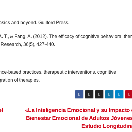
Basics and beyond. Guilford Press.
A. T., & Fang, A. (2012). The efficacy of cognitive behavioral the
 Research, 36(5), 427-440.
nce-based practices, therapeutic interventions, cognitive
gration of therapies.
el
«La Inteligencia Emocional y su Impacto 
Bienestar Emocional de Adultos Jóvene
Estudio Longitudin