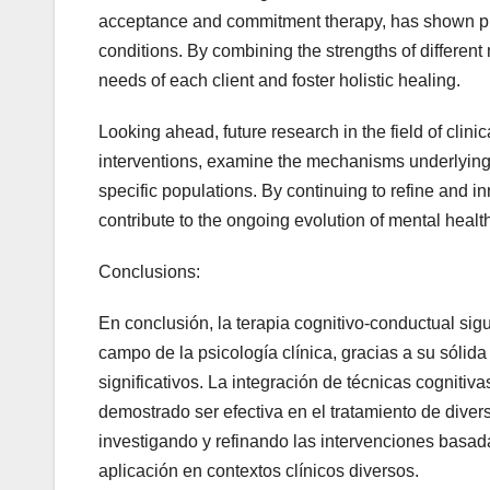
acceptance and commitment therapy, has shown pr
conditions. By combining the strengths of different m
needs of each client and foster holistic healing.
Looking ahead, future research in the field of clin
interventions, examine the mechanisms underlying t
specific populations. By continuing to refine and 
contribute to the ongoing evolution of mental healt
Conclusions:
En conclusión, la terapia cognitivo-conductual si
campo de la psicología clínica, gracias a su sólid
significativos. La integración de técnicas cogniti
demostrado ser efectiva en el tratamiento de diver
investigando y refinando las intervenciones basada
aplicación en contextos clínicos diversos.