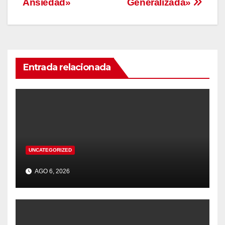
Ansiedad»
Generalizada»
Entrada relacionada
UNCATEGORIZED
AGO 6, 2026