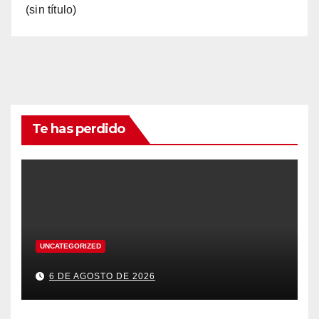
(sin título)
Te has perdido
UNCATEGORIZED
6 DE AGOSTO DE 2026