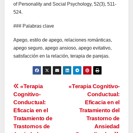
of Personality and Social Psychology, 52(3), 511-
524.
### Palabras clave
Apego, estilo de apego, relaciones románticas,
apego seguro, apego ansioso, apego evitativo,
satisfacción en la relación, terapia de parejas.
Navegación
«Terapia
«Terapia Cognitivo-
Cognitivo-
Conductual:
de
Conductual:
Eficacia en el
entradas
Eficacia en el
Tratamiento del
Tratamiento de
Trastorno de
Trastornos de
Ansiedad