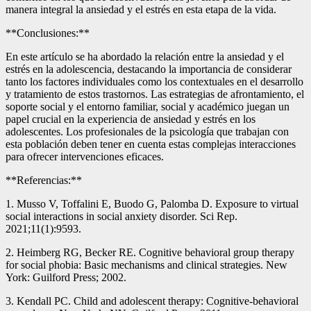
manera integral la ansiedad y el estrés en esta etapa de la vida.
**Conclusiones:**
En este artículo se ha abordado la relación entre la ansiedad y el
estrés en la adolescencia, destacando la importancia de considerar
tanto los factores individuales como los contextuales en el desarrollo
y tratamiento de estos trastornos. Las estrategias de afrontamiento, el
soporte social y el entorno familiar, social y académico juegan un
papel crucial en la experiencia de ansiedad y estrés en los
adolescentes. Los profesionales de la psicología que trabajan con
esta población deben tener en cuenta estas complejas interacciones
para ofrecer intervenciones eficaces.
**Referencias:**
1. Musso V, Toffalini E, Buodo G, Palomba D. Exposure to virtual
social interactions in social anxiety disorder. Sci Rep.
2021;11(1):9593.
2. Heimberg RG, Becker RE. Cognitive behavioral group therapy
for social phobia: Basic mechanisms and clinical strategies. New
York: Guilford Press; 2002.
3. Kendall PC. Child and adolescent therapy: Cognitive-behavioral