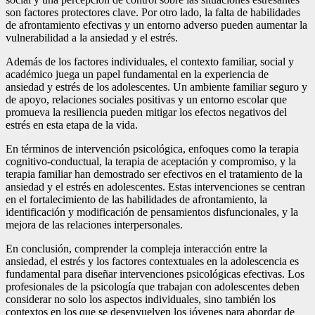
son factores protectores clave. Por otro lado, la falta de habilidades
de afrontamiento efectivas y un entorno adverso pueden aumentar la
vulnerabilidad a la ansiedad y el estrés.
Además de los factores individuales, el contexto familiar, social y
académico juega un papel fundamental en la experiencia de
ansiedad y estrés de los adolescentes. Un ambiente familiar seguro y
de apoyo, relaciones sociales positivas y un entorno escolar que
promueva la resiliencia pueden mitigar los efectos negativos del
estrés en esta etapa de la vida.
En términos de intervención psicológica, enfoques como la terapia
cognitivo-conductual, la terapia de aceptación y compromiso, y la
terapia familiar han demostrado ser efectivos en el tratamiento de la
ansiedad y el estrés en adolescentes. Estas intervenciones se centran
en el fortalecimiento de las habilidades de afrontamiento, la
identificación y modificación de pensamientos disfuncionales, y la
mejora de las relaciones interpersonales.
En conclusión, comprender la compleja interacción entre la
ansiedad, el estrés y los factores contextuales en la adolescencia es
fundamental para diseñar intervenciones psicológicas efectivas. Los
profesionales de la psicología que trabajan con adolescentes deben
considerar no solo los aspectos individuales, sino también los
contextos en los que se desenvuelven los jóvenes para abordar de