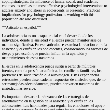
coping strategies, the influence of family, social, and academic
contexts, as well as the most effective psychological interventions to
address anxiety and stress in adolescents, is presented. Practical
implications for psychology professionals working with this
population are also discussed.
**Artículo en español:**
La adolescencia es una etapa crucial en el desarrollo de los
individuos, donde la ansiedad y el estrés pueden manifestarse de
manera significativa. En este artículo, se examina la relación entre la
ansiedad y el estrés en los adolescentes, considerando los factores de
riesgo y protección que pueden influir en la aparición y
mantenimiento de estos trastornos.
El estrés en la adolescencia puede surgir a partir de múltiples
fuentes, como la presión académica, los conflictos familiares, los
problemas de socialización o la autoimagen. Estas experiencias
estresantes pueden desencadenar respuestas de ansiedad que, de no
ser manejadas adecuadamente, pueden derivar en trastornos de
ansiedad más severos.
Es importante destacar la relevancia de las estrategias de
afrontamiento en la gestión de la ansiedad y el estrés en los
adolescentes. Las habilidades para regular las emociones, el apoyo
social y una percepción de control sobre las situaciones estresantes