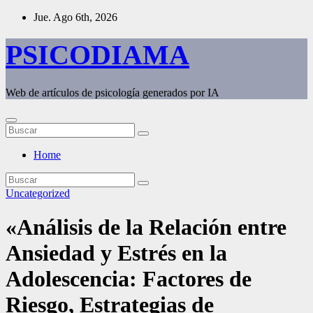
Saltar
Jue. Ago 6th, 2026
al
contenido
PSICODIAMA
Web de artículos de psicología generados por IA
Home
Uncategorized
«Análisis de la Relación entre
Ansiedad y Estrés en la
Adolescencia: Factores de
Riesgo, Estrategias de