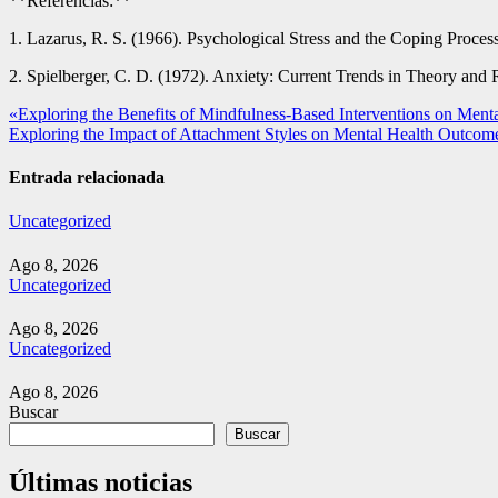
**Referencias:**
1. Lazarus, R. S. (1966). Psychological Stress and the Coping Proc
2. Spielberger, C. D. (1972). Anxiety: Current Trends in Theory and
Navegación
«Exploring the Benefits of Mindfulness-Based Interventions on Men
Exploring the Impact of Attachment Styles on Mental Health Outco
de
entradas
Entrada relacionada
Uncategorized
Ago 8, 2026
Uncategorized
Ago 8, 2026
Uncategorized
Ago 8, 2026
Buscar
Buscar
Últimas noticias