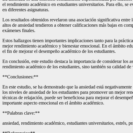
el rendimiento académico en estudiantes universitarios. Para ello, se e
en diferentes asignaturas.
Los resultados obtenidos revelaron una asociación significativa entre 
altos de ansiedad tendieron a obtener calificaciones más bajas en com
exámenes finales.
Estos hallazgos tienen importantes implicaciones tanto para la práctic
mejor rendimiento académico y bienestar emocional. En el ámbito educa
el fin de mejorar el desempeño académico de los estudiantes.
En conclusión, este estudio destaca la importancia de considerar los 
rendimiento académico de los estudiantes, sino también su calidad de 
**Conclusiones:**
En este estudio, se ha demostrado que la ansiedad está negativamente
los niveles de ansiedad de los estudiantes para promover un mejor r
técnicas de relajación, puede ser beneficiosa para mejorar el desempe
importante aspecto emocional en el ámbito académico.
**Palabras clave:**
ansiedad, rendimiento académico, estudiantes universitarios, estrés, pr