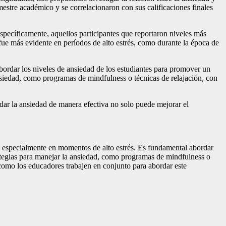
emestre académico y se correlacionaron con sus calificaciones finales
Específicamente, aquellos participantes que reportaron niveles más
fue más evidente en períodos de alto estrés, como durante la época de
abordar los niveles de ansiedad de los estudiantes para promover un
nsiedad, como programas de mindfulness o técnicas de relajación, con
dar la ansiedad de manera efectiva no solo puede mejorar el
s, especialmente en momentos de alto estrés. Es fundamental abordar
ategias para manejar la ansiedad, como programas de mindfulness o
 como los educadores trabajen en conjunto para abordar este