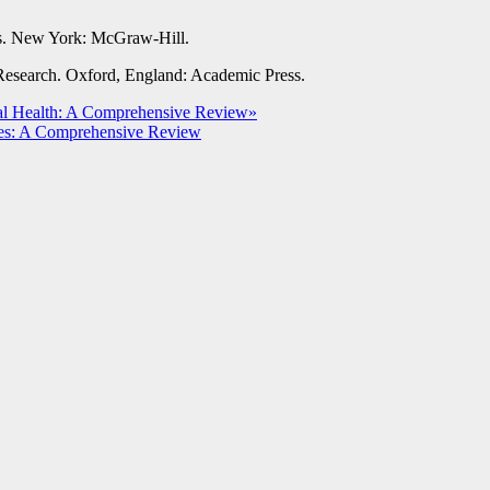
ess. New York: McGraw-Hill.
 Research. Oxford, England: Academic Press.
tal Health: A Comprehensive Review»
mes: A Comprehensive Review