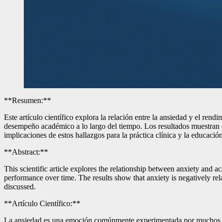
**Resumen:**
Este artículo científico explora la relación entre la ansiedad y el ren
desempeño académico a lo largo del tiempo. Los resultados muestran q
implicaciones de estos hallazgos para la práctica clínica y la educación
**Abstract:**
This scientific article explores the relationship between anxiety and
performance over time. The results show that anxiety is negatively rela
discussed.
**Artículo Científico:**
La ansiedad es una emoción comúnmente experimentada por muchos indi