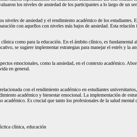
valuaron los niveles de ansiedad de los participantes a lo largo de un s
los niveles de ansiedad y el rendimiento académico de los estudiantes. 
paración con aquellos con niveles más bajos de ansiedad. Esta relación 
a clínica como para la educación. En el ámbito clínico, es fundamental 
tivo, se sugiere implementar estrategias para manejar el estrés y la a
aspectos emocionales, como la ansiedad, en el contexto académico. Abor
vida en general.
 relacionada con el rendimiento académico en estudiantes universitario
endimiento académico y bienestar emocional. La implementación de estr
ño académico. Es crucial que tanto los profesionales de la salud mental
áctica clínica, educación