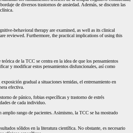
 abordaje de diversos trastornos de ansiedad. Además, se discuten las
clínica.
gnitive-behavioral therapy are examined, as well as its clinical
are reviewed. Furthermore, the practical implications of using this
 teórica de la TCC se centra en la idea de que los pensamientos
ificar y modificar estos pensamientos disfuncionales, así como
 exposición gradual a situaciones temidas, el entrenamiento en
era efectiva.
torno de pánico, fobias específicas y trastorno de estrés
idades de cada individuo.
a un amplio rango de pacientes. Asimismo, la TCC se ha mostrado
ltados sólidos en la literatura científica. No obstante, es necesario