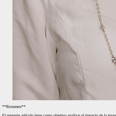
**Resumen**
El presente artículo tiene como objetivo analizar el impacto de la ter