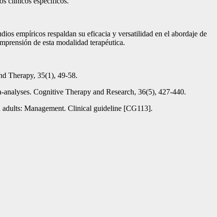
s clínicos específicos.
dios empíricos respaldan su eficacia y versatilidad en el abordaje de
comprensión de esta modalidad terapéutica.
nd Therapy, 35(1), 49-58.
ta-analyses. Cognitive Therapy and Research, 36(5), 427-440.
in adults: Management. Clinical guideline [CG113].