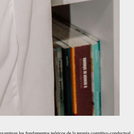
e examinan los fundamentos teóricos de la terapia cognitivo-conductual,