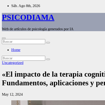
Saltar
Sáb. Ago 8th, 2026
al
contenido
PSICODIAMA
Web de artículos de psicología generados por IA
Home
Uncategorized
«El impacto de la terapia cognit
Fundamentos, aplicaciones y per
May 12, 2024