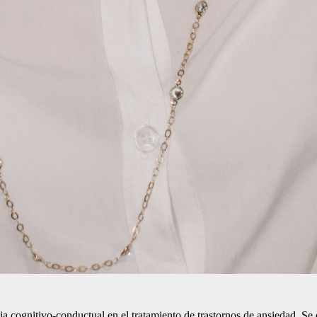
apia cognitivo-conductual en el tratamiento de trastornos de ansiedad. S