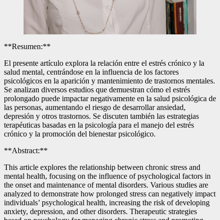
**Resumen:**
El presente artículo explora la relación entre el estrés crónico y la
salud mental, centrándose en la influencia de los factores
psicológicos en la aparición y mantenimiento de trastornos mentales.
Se analizan diversos estudios que demuestran cómo el estrés
prolongado puede impactar negativamente en la salud psicológica de
las personas, aumentando el riesgo de desarrollar ansiedad,
depresión y otros trastornos. Se discuten también las estrategias
terapéuticas basadas en la psicología para el manejo del estrés
crónico y la promoción del bienestar psicológico.
**Abstract:**
This article explores the relationship between chronic stress and
mental health, focusing on the influence of psychological factors in
the onset and maintenance of mental disorders. Various studies are
analyzed to demonstrate how prolonged stress can negatively impact
individuals’ psychological health, increasing the risk of developing
anxiety, depression, and other disorders. Therapeutic strategies