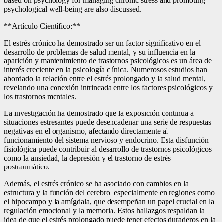
based on psychology for managing chronic stress and promoting
psychological well-being are also discussed.
**Artículo Científico:**
El estrés crónico ha demostrado ser un factor significativo en el
desarrollo de problemas de salud mental, y su influencia en la
aparición y mantenimiento de trastornos psicológicos es un área de
interés creciente en la psicología clínica. Numerosos estudios han
abordado la relación entre el estrés prolongado y la salud mental,
revelando una conexión intrincada entre los factores psicológicos y
los trastornos mentales.
La investigación ha demostrado que la exposición continua a
situaciones estresantes puede desencadenar una serie de respuestas
negativas en el organismo, afectando directamente al
funcionamiento del sistema nervioso y endocrino. Esta disfunción
fisiológica puede contribuir al desarrollo de trastornos psicológicos
como la ansiedad, la depresión y el trastorno de estrés
postraumático.
Además, el estrés crónico se ha asociado con cambios en la
estructura y la función del cerebro, especialmente en regiones como
el hipocampo y la amígdala, que desempeñan un papel crucial en la
regulación emocional y la memoria. Estos hallazgos respaldan la
idea de que el estrés prolongado puede tener efectos duraderos en la