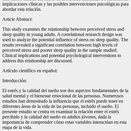
implicaciones clínicas y las posibles intervenciones psicológicas para
abordar esta relación.
Article Abstract:
This study examines the relationship between perceived stress and
sleep quality in young adults. A correlational research design was
used to analyze the potential influence of stress on sleep quality. The
results revealed a significant correlation between high levels of
perceived stress and poorer sleep quality in the sample studied.
Clinical implications and potential psychological interventions to
address this relationship are discussed.
Artículo científico en español:
Introducción:
El estrés y la calidad del sueño son dos aspectos fundamentales de la
salud mental y el bienestar emocional de las personas. Numerosos
estudios han demostrado la influencia que el estrés puede tener en
diferentes áreas de la vida de las personas, incluido el sueño. El
presente estudio se centra en examinar la relación entre el estrés
percibido y la calidad del sueño en adultos jóvenes, dada la
importancia de comprender cómo estas variables interactúan en esta
etapa de la vida.