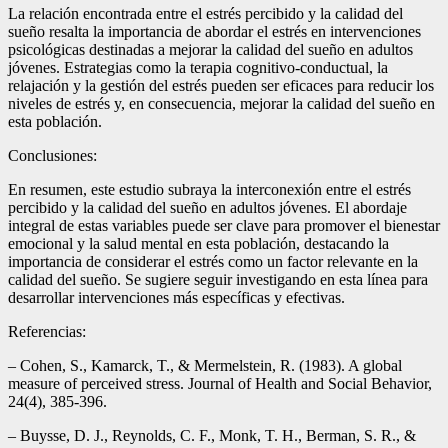
La relación encontrada entre el estrés percibido y la calidad del
sueño resalta la importancia de abordar el estrés en intervenciones
psicológicas destinadas a mejorar la calidad del sueño en adultos
jóvenes. Estrategias como la terapia cognitivo-conductual, la
relajación y la gestión del estrés pueden ser eficaces para reducir los
niveles de estrés y, en consecuencia, mejorar la calidad del sueño en
esta población.
Conclusiones:
En resumen, este estudio subraya la interconexión entre el estrés
percibido y la calidad del sueño en adultos jóvenes. El abordaje
integral de estas variables puede ser clave para promover el bienestar
emocional y la salud mental en esta población, destacando la
importancia de considerar el estrés como un factor relevante en la
calidad del sueño. Se sugiere seguir investigando en esta línea para
desarrollar intervenciones más específicas y efectivas.
Referencias:
– Cohen, S., Kamarck, T., & Mermelstein, R. (1983). A global
measure of perceived stress. Journal of Health and Social Behavior,
24(4), 385-396.
– Buysse, D. J., Reynolds, C. F., Monk, T. H., Berman, S. R., &