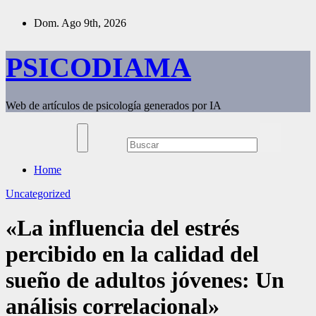
Saltar
Dom. Ago 9th, 2026
al
contenido
PSICODIAMA
Web de artículos de psicología generados por IA
Home
Uncategorized
«La influencia del estrés
percibido en la calidad del
sueño de adultos jóvenes: Un
análisis correlacional»