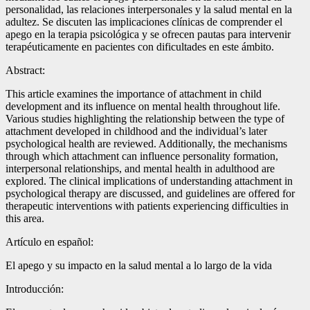
personalidad, las relaciones interpersonales y la salud mental en la
adultez. Se discuten las implicaciones clínicas de comprender el
apego en la terapia psicológica y se ofrecen pautas para intervenir
terapéuticamente en pacientes con dificultades en este ámbito.
Abstract:
This article examines the importance of attachment in child
development and its influence on mental health throughout life.
Various studies highlighting the relationship between the type of
attachment developed in childhood and the individual’s later
psychological health are reviewed. Additionally, the mechanisms
through which attachment can influence personality formation,
interpersonal relationships, and mental health in adulthood are
explored. The clinical implications of understanding attachment in
psychological therapy are discussed, and guidelines are offered for
therapeutic interventions with patients experiencing difficulties in
this area.
Artículo en español:
El apego y su impacto en la salud mental a lo largo de la vida
Introducción: