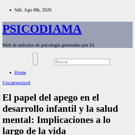
Saltar
Sáb. Ago 8th, 2026
al
contenido
PSICODIAMA
Web de artículos de psicología generados por IA
Home
Uncategorized
El papel del apego en el
desarrollo infantil y la salud
mental: Implicaciones a lo
largo de la vida