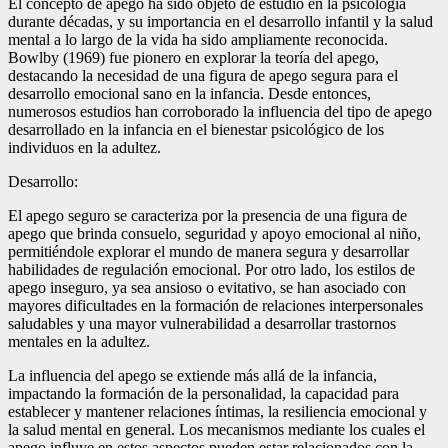
El concepto de apego ha sido objeto de estudio en la psicología
durante décadas, y su importancia en el desarrollo infantil y la salud
mental a lo largo de la vida ha sido ampliamente reconocida.
Bowlby (1969) fue pionero en explorar la teoría del apego,
destacando la necesidad de una figura de apego segura para el
desarrollo emocional sano en la infancia. Desde entonces,
numerosos estudios han corroborado la influencia del tipo de apego
desarrollado en la infancia en el bienestar psicológico de los
individuos en la adultez.
Desarrollo:
El apego seguro se caracteriza por la presencia de una figura de
apego que brinda consuelo, seguridad y apoyo emocional al niño,
permitiéndole explorar el mundo de manera segura y desarrollar
habilidades de regulación emocional. Por otro lado, los estilos de
apego inseguro, ya sea ansioso o evitativo, se han asociado con
mayores dificultades en la formación de relaciones interpersonales
saludables y una mayor vulnerabilidad a desarrollar trastornos
mentales en la adultez.
La influencia del apego se extiende más allá de la infancia,
impactando la formación de la personalidad, la capacidad para
establecer y mantener relaciones íntimas, la resiliencia emocional y
la salud mental en general. Los mecanismos mediante los cuales el
apego influye en estos aspectos pueden estar relacionados con la