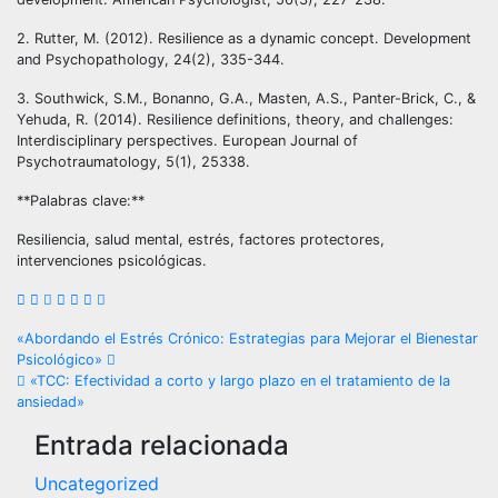
2. Rutter, M. (2012). Resilience as a dynamic concept. Development
and Psychopathology, 24(2), 335-344.
3. Southwick, S.M., Bonanno, G.A., Masten, A.S., Panter-Brick, C., &
Yehuda, R. (2014). Resilience definitions, theory, and challenges:
Interdisciplinary perspectives. European Journal of
Psychotraumatology, 5(1), 25338.
**Palabras clave:**
Resiliencia, salud mental, estrés, factores protectores,
intervenciones psicológicas.
Navegación
«Abordando el Estrés Crónico: Estrategias para Mejorar el Bienestar
Psicológico»
de
«TCC: Efectividad a corto y largo plazo en el tratamiento de la
ansiedad»
entradas
Entrada relacionada
Uncategorized