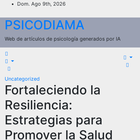
Saltar
Dom. Ago 9th, 2026
al
contenido
PSICODIAMA
Web de artículos de psicología generados por IA
Uncategorized
Fortaleciendo la
Resiliencia:
Estrategias para
Promover la Salud