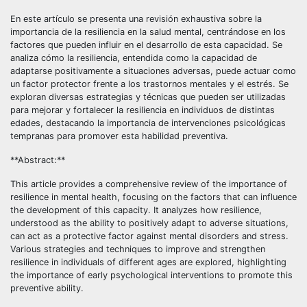
En este artículo se presenta una revisión exhaustiva sobre la
importancia de la resiliencia en la salud mental, centrándose en los
factores que pueden influir en el desarrollo de esta capacidad. Se
analiza cómo la resiliencia, entendida como la capacidad de
adaptarse positivamente a situaciones adversas, puede actuar como
un factor protector frente a los trastornos mentales y el estrés. Se
exploran diversas estrategias y técnicas que pueden ser utilizadas
para mejorar y fortalecer la resiliencia en individuos de distintas
edades, destacando la importancia de intervenciones psicológicas
tempranas para promover esta habilidad preventiva.
**Abstract:**
This article provides a comprehensive review of the importance of
resilience in mental health, focusing on the factors that can influence
the development of this capacity. It analyzes how resilience,
understood as the ability to positively adapt to adverse situations,
can act as a protective factor against mental disorders and stress.
Various strategies and techniques to improve and strengthen
resilience in individuals of different ages are explored, highlighting
the importance of early psychological interventions to promote this
preventive ability.