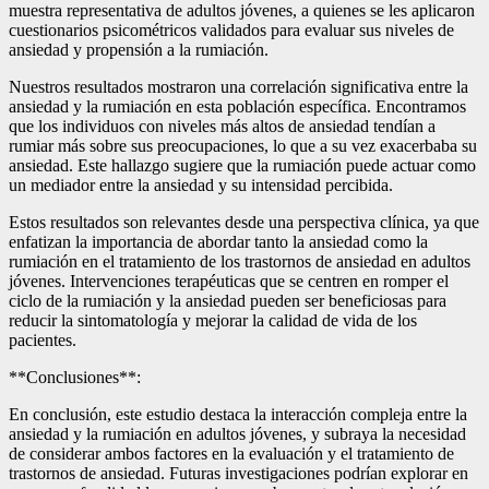
muestra representativa de adultos jóvenes, a quienes se les aplicaron
cuestionarios psicométricos validados para evaluar sus niveles de
ansiedad y propensión a la rumiación.
Nuestros resultados mostraron una correlación significativa entre la
ansiedad y la rumiación en esta población específica. Encontramos
que los individuos con niveles más altos de ansiedad tendían a
rumiar más sobre sus preocupaciones, lo que a su vez exacerbaba su
ansiedad. Este hallazgo sugiere que la rumiación puede actuar como
un mediador entre la ansiedad y su intensidad percibida.
Estos resultados son relevantes desde una perspectiva clínica, ya que
enfatizan la importancia de abordar tanto la ansiedad como la
rumiación en el tratamiento de los trastornos de ansiedad en adultos
jóvenes. Intervenciones terapéuticas que se centren en romper el
ciclo de la rumiación y la ansiedad pueden ser beneficiosas para
reducir la sintomatología y mejorar la calidad de vida de los
pacientes.
**Conclusiones**:
En conclusión, este estudio destaca la interacción compleja entre la
ansiedad y la rumiación en adultos jóvenes, y subraya la necesidad
de considerar ambos factores en la evaluación y el tratamiento de
trastornos de ansiedad. Futuras investigaciones podrían explorar en