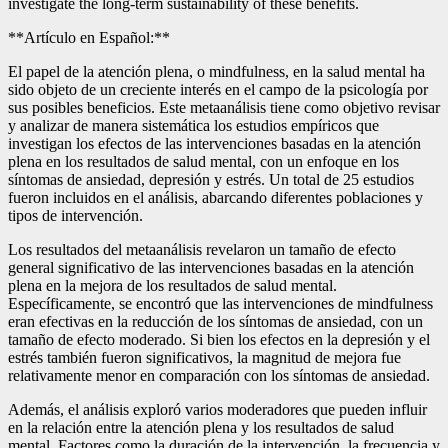
investigate the long-term sustainability of these benefits.
**Artículo en Español:**
El papel de la atención plena, o mindfulness, en la salud mental ha
sido objeto de un creciente interés en el campo de la psicología por
sus posibles beneficios. Este metaanálisis tiene como objetivo revisar
y analizar de manera sistemática los estudios empíricos que
investigan los efectos de las intervenciones basadas en la atención
plena en los resultados de salud mental, con un enfoque en los
síntomas de ansiedad, depresión y estrés. Un total de 25 estudios
fueron incluidos en el análisis, abarcando diferentes poblaciones y
tipos de intervención.
Los resultados del metaanálisis revelaron un tamaño de efecto
general significativo de las intervenciones basadas en la atención
plena en la mejora de los resultados de salud mental.
Específicamente, se encontró que las intervenciones de mindfulness
eran efectivas en la reducción de los síntomas de ansiedad, con un
tamaño de efecto moderado. Si bien los efectos en la depresión y el
estrés también fueron significativos, la magnitud de mejora fue
relativamente menor en comparación con los síntomas de ansiedad.
Además, el análisis exploró varios moderadores que pueden influir
en la relación entre la atención plena y los resultados de salud
mental. Factores como la duración de la intervención, la frecuencia y