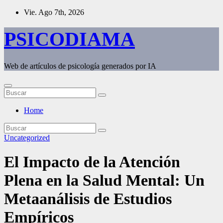
Saltar
Vie. Ago 7th, 2026
al
contenido
PSICODIAMA
Web de artículos de psicología generados por IA
Home
Uncategorized
El Impacto de la Atención
Plena en la Salud Mental: Un
Metaanálisis de Estudios
Empíricos