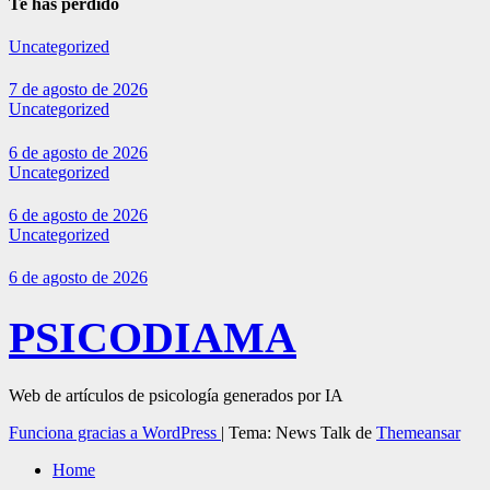
Te has perdido
Uncategorized
7 de agosto de 2026
Uncategorized
6 de agosto de 2026
Uncategorized
6 de agosto de 2026
Uncategorized
6 de agosto de 2026
PSICODIAMA
Web de artículos de psicología generados por IA
Funciona gracias a WordPress
|
Tema: News Talk de
Themeansar
Home