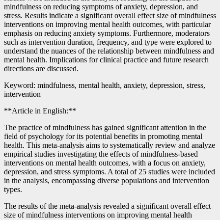
mindfulness on reducing symptoms of anxiety, depression, and
stress. Results indicate a significant overall effect size of mindfulness
interventions on improving mental health outcomes, with particular
emphasis on reducing anxiety symptoms. Furthermore, moderators
such as intervention duration, frequency, and type were explored to
understand the nuances of the relationship between mindfulness and
mental health. Implications for clinical practice and future research
directions are discussed.
Keyword: mindfulness, mental health, anxiety, depression, stress,
intervention
**Article in English:**
The practice of mindfulness has gained significant attention in the
field of psychology for its potential benefits in promoting mental
health. This meta-analysis aims to systematically review and analyze
empirical studies investigating the effects of mindfulness-based
interventions on mental health outcomes, with a focus on anxiety,
depression, and stress symptoms. A total of 25 studies were included
in the analysis, encompassing diverse populations and intervention
types.
The results of the meta-analysis revealed a significant overall effect
size of mindfulness interventions on improving mental health