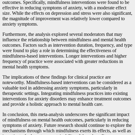
outcomes. Specifically, mindfulness interventions were found to be
effective in reducing symptoms of anxiety, with a moderate effect
size. While the effects on depression and stress were also significant,
the magnitude of improvement was relatively lower compared to
anxiety symptoms.
Furthermore, the analysis explored several moderators that may
influence the relationship between mindfulness and mental health
outcomes. Factors such as intervention duration, frequency, and type
were found to play a role in determining the effectiveness of
mindfulness-based interventions. Longer interventions and higher
frequency of practice were associated with greater reductions in
mental health symptoms.
The implications of these findings for clinical practice are
noteworthy. Mindfulness-based interventions can be considered as a
valuable tool in addressing anxiety symptoms, particularly in
therapeutic settings. Integrating mindfulness practices into existing
interventions for anxiety disorders may enhance treatment outcomes
and provide a holistic approach to mental health care.
In conclusion, this meta-analysis underscores the significant impact
of mindfulness on mental health outcomes, particularly in reducing
symptoms of anxiety. Future research should continue to explore the
mechanisms through which mindfulness exerts its effects, as well as