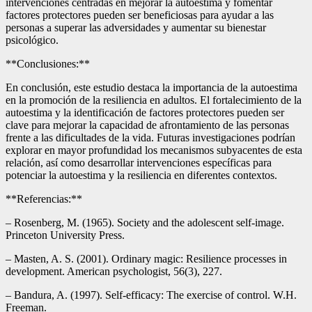
intervenciones centradas en mejorar la autoestima y fomentar
factores protectores pueden ser beneficiosas para ayudar a las
personas a superar las adversidades y aumentar su bienestar
psicológico.
**Conclusiones:**
En conclusión, este estudio destaca la importancia de la autoestima
en la promoción de la resiliencia en adultos. El fortalecimiento de la
autoestima y la identificación de factores protectores pueden ser
clave para mejorar la capacidad de afrontamiento de las personas
frente a las dificultades de la vida. Futuras investigaciones podrían
explorar en mayor profundidad los mecanismos subyacentes de esta
relación, así como desarrollar intervenciones específicas para
potenciar la autoestima y la resiliencia en diferentes contextos.
**Referencias:**
– Rosenberg, M. (1965). Society and the adolescent self-image.
Princeton University Press.
– Masten, A. S. (2001). Ordinary magic: Resilience processes in
development. American psychologist, 56(3), 227.
– Bandura, A. (1997). Self-efficacy: The exercise of control. W.H.
Freeman.