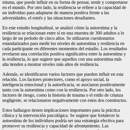
misma, que puede influir en su forma de pensar, sentir y comportarse
en el mundo. Por otro lado, la resiliencia se refiere a la capacidad de
un individuo para adaptarse de manera positiva frente a las
adversidades, el estrés y las situaciones desafiantes.
En este estudio longitudinal, se analizó cómo la autoestima y la
resiliencia se relacionan entre sí en una muestra de 300 adultos a lo
largo de un período de cinco años. Se utilizaron cuestionarios
estandarizados para medir los niveles de autoestima y resiliencia en
cada participante en diferentes momentos del estudio. Los resultados
revelaron una correlación positiva significativa entre la autoestima y
la resiliencia, lo que sugiere que aquellos con una autoestima más
alta tienden a mostrar niveles más altos de resiliencia.
Además, se identificaron varios factores que pueden influir en esta
relación. Los factores protectores, como el apoyo social, la
inteligencia emocional y la autoeficacia, se asociaron positivamente
tanto con la autoestima como con la resiliencia. Por otro lado, los
factores de riesgo, como la historia de trauma o el estilo de crianza
negligente, se relacionaron negativamente con estos dos constructos.
Estos hallazgos tienen implicaciones importantes para la práctica
clínica y la intervención psicológica. Se sugiere que fortalecer la
autoestima de los individuos podría ser una estrategia efectiva para
promover su resiliencia y capacidad de afrontamiento. Las