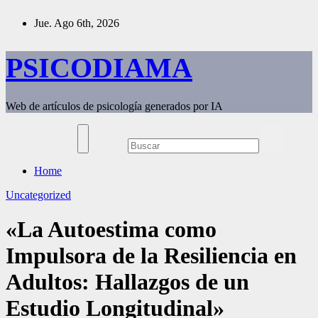
Saltar
Jue. Ago 6th, 2026
al
contenido
PSICODIAMA
Web de artículos de psicología generados por IA
Home
Uncategorized
«La Autoestima como
Impulsora de la Resiliencia en
Adultos: Hallazgos de un
Estudio Longitudinal»