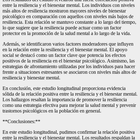
entre la resiliencia y el bienestar mental. Los individuos con niveles
más altos de resiliencia mostraron mayores niveles de bienestar
psicológico en comparación con aquellos con niveles más bajos de
resiliencia. Esta relación se mantuvo constante a lo largo del tiempo,
lo que sugiere que la resiliencia puede actuar como un factor
protector en la promoción de la salud mental a lo largo de la vida.
Además, se identificaron varios factores moderadores que influyen
en la relación entre la resiliencia y el bienestar mental. El apoyo
social se destacó como un factor clave que potencia los efectos
positivos de la resiliencia en el bienestar psicológico. Asimismo, las
estrategias de afrontamiento utilizadas por los individuos para hacer
frente a situaciones estresantes se asociaron con niveles más altos de
resiliencia y bienestar mental.
En conclusión, este estudio longitudinal proporciona evidencia
sólida de la relación positiva entre la resiliencia y el bienestar mental.
Los hallazgos resaltan la importancia de promover la resiliencia
como una estrategia efectiva para mejorar la salud mental y prevenir
trastornos psicológicos en la población en general.
**Conclusiones:**
En este estudio longitudinal, pudimos confirmar la relación positiva
entre la resiliencia y el bienestar mental. Los resultados respaldan la