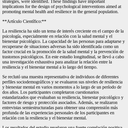
strategies, were identified. These findings have important
implications for the design of psychological interventions aimed at
promoting mental health and resilience in the general population.
**Artículo Científico:**
La resiliencia ha sido un tema de interés creciente en el campo de la
psicología, especialmente en relación con la salud mental y el
bienestar psicológico. La capacidad de las personas para adaptarse y
recuperarse de situaciones adversas ha sido identificada como un
factor crucial en la promoción de la salud mental y la prevención de
trastornos psicológicos. En este estudio longitudinal, se llevó a cabo
una investigación exhaustiva para analizar la relación entre la
resiliencia y el bienestar mental a lo largo del tiempo.
Se reclutó una muestra representativa de individuos de diferentes
perfiles sociodemográficos y se evaluaron sus niveles de resiliencia
y bienestar mental en varios momentos a lo largo de un período de
dos años. Los participantes completaron cuestionarios
estandarizados que evaluaban su resiliencia, bienestar psicológico y
factores de riesgo y protección asociados. Además, se realizaron
entrevistas semiestructuradas para obtener una comprensión más
profunda de las experiencias personales de los participantes en
relación con la resiliencia y el bienestar mental.
Los resultados del estudio revelaron una fuerte correlación positiva