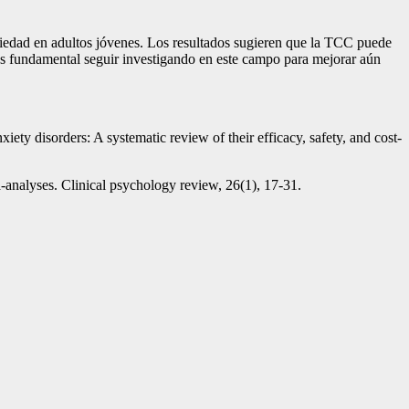
nsiedad en adultos jóvenes. Los resultados sugieren que la TCC puede
. Es fundamental seguir investigando en este campo para mejorar aún
iety disorders: A systematic review of their efficacy, safety, and cost-
a-analyses. Clinical psychology review, 26(1), 17-31.