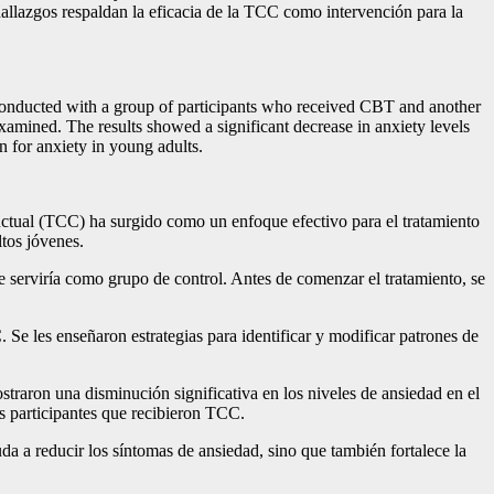
hallazgos respaldan la eficacia de la TCC como intervención para la
 conducted with a group of participants who received CBT and another
 examined. The results showed a significant decrease in anxiety levels
n for anxiety in young adults.
ductual (TCC) ha surgido como un enfoque efectivo para el tratamiento
ltos jóvenes.
e serviría como grupo de control. Antes de comenzar el tratamiento, se
Se les enseñaron estrategias para identificar y modificar patrones de
straron una disminución significativa en los niveles de ansiedad en el
s participantes que recibieron TCC.
a a reducir los síntomas de ansiedad, sino que también fortalece la