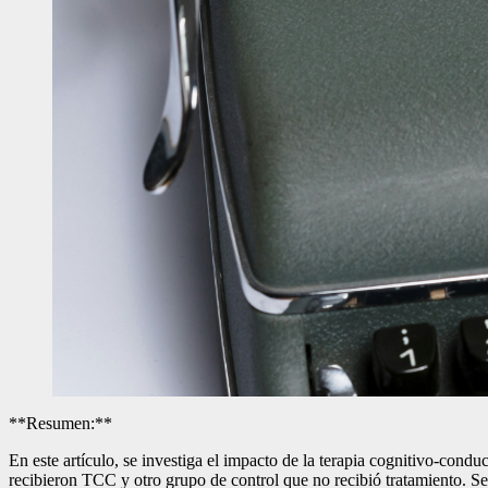
**Resumen:**
En este artículo, se investiga el impacto de la terapia cognitivo-cond
recibieron TCC y otro grupo de control que no recibió tratamiento. Se