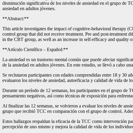
disminución significativa de los niveles de ansiedad en el grupo de T
ansiedad en adultos jóvenes.
**Abstract:**
This article investigates the impact of cognitive-behavioral therapy
control group that did not receive treatment. Pre and post-treatment di
in the CBT group, as well as an increase in self-efficacy and quality o
**Artículo Científico – Español:**
La ansiedad es un trastorno mental común que puede afectar significa
de la ansiedad en adultos jóvenes. En este estudio, se llevó a cabo un
Se reclutaron participantes con edades comprendidas entre 18 y 30 año
evaluaron los niveles de ansiedad, autoeficacia y calidad de vida de l
Durante un período de 12 semanas, los participantes en el grupo de TC
pensamiento negativos, así como técnicas de exposición para enfrenta
Al finalizar las 12 semanas, se volvieron a evaluar los niveles de ans
grupo que recibió TCC en comparación con el grupo de control. Además
Estos hallazgos respaldan la eficacia de la TCC como intervención par
percepción de uno mismo y mejora la calidad de vida de los individuo