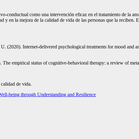
itivo-conductual como una intervención eficaz en el tratamiento de la a
dad y en la mejora de la calidad de vida de las personas que la reciben
 U. (2020). Internet-delivered psychological treatments for mood and anx
 The empirical status of cognitive-behavioral therapy: a review of met
 calidad de vida.
Well-being through Understanding and Resilience