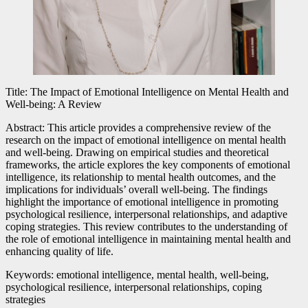
Title: The Impact of Emotional Intelligence on Mental Health and
Well-being: A Review
Abstract: This article provides a comprehensive review of the
research on the impact of emotional intelligence on mental health
and well-being. Drawing on empirical studies and theoretical
frameworks, the article explores the key components of emotional
intelligence, its relationship to mental health outcomes, and the
implications for individuals’ overall well-being. The findings
highlight the importance of emotional intelligence in promoting
psychological resilience, interpersonal relationships, and adaptive
coping strategies. This review contributes to the understanding of
the role of emotional intelligence in maintaining mental health and
enhancing quality of life.
Keywords: emotional intelligence, mental health, well-being,
psychological resilience, interpersonal relationships, coping
strategies