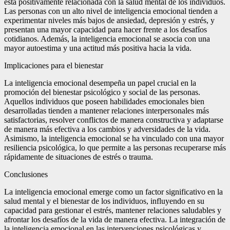
está positivamente relacionada con la salud mental de los individuos.
Las personas con un alto nivel de inteligencia emocional tienden a
experimentar niveles más bajos de ansiedad, depresión y estrés, y
presentan una mayor capacidad para hacer frente a los desafíos
cotidianos. Además, la inteligencia emocional se asocia con una
mayor autoestima y una actitud más positiva hacia la vida.
Implicaciones para el bienestar
La inteligencia emocional desempeña un papel crucial en la
promoción del bienestar psicológico y social de las personas.
Aquellos individuos que poseen habilidades emocionales bien
desarrolladas tienden a mantener relaciones interpersonales más
satisfactorias, resolver conflictos de manera constructiva y adaptarse
de manera más efectiva a los cambios y adversidades de la vida.
Asimismo, la inteligencia emocional se ha vinculado con una mayor
resiliencia psicológica, lo que permite a las personas recuperarse más
rápidamente de situaciones de estrés o trauma.
Conclusiones
La inteligencia emocional emerge como un factor significativo en la
salud mental y el bienestar de los individuos, influyendo en su
capacidad para gestionar el estrés, mantener relaciones saludables y
afrontar los desafíos de la vida de manera efectiva. La integración de
la inteligencia emocional en las intervenciones psicológicas y