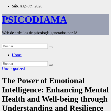
Saltar
Sáb. Ago 8th, 2026
al
contenido
PSICODIAMA
Web de artículos de psicología generados por IA
Home
Uncategorized
The Power of Emotional
Intelligence: Enhancing Mental
Health and Well-being through
Understanding and Resilience