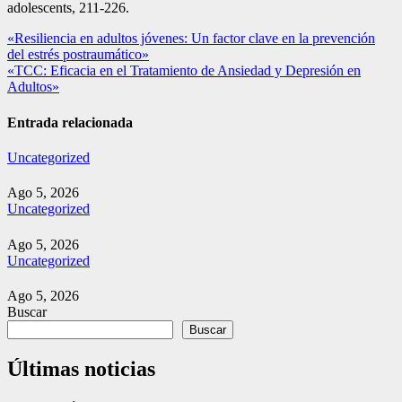
adolescents, 211-226.
Navegación
«Resiliencia en adultos jóvenes: Un factor clave en la prevención
del estrés postraumático»
de
«TCC: Eficacia en el Tratamiento de Ansiedad y Depresión en
entradas
Adultos»
Entrada relacionada
Uncategorized
Ago 5, 2026
Uncategorized
Ago 5, 2026
Uncategorized
Ago 5, 2026
Buscar
Buscar
Últimas noticias