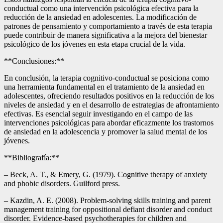
conductual como una intervención psicológica efectiva para la
reducción de la ansiedad en adolescentes. La modificación de
patrones de pensamiento y comportamiento a través de esta terapia
puede contribuir de manera significativa a la mejora del bienestar
psicológico de los jóvenes en esta etapa crucial de la vida.
**Conclusiones:**
En conclusión, la terapia cognitivo-conductual se posiciona como
una herramienta fundamental en el tratamiento de la ansiedad en
adolescentes, ofreciendo resultados positivos en la reducción de los
niveles de ansiedad y en el desarrollo de estrategias de afrontamiento
efectivas. Es esencial seguir investigando en el campo de las
intervenciones psicológicas para abordar eficazmente los trastornos
de ansiedad en la adolescencia y promover la salud mental de los
jóvenes.
**Bibliografía:**
– Beck, A. T., & Emery, G. (1979). Cognitive therapy of anxiety
and phobic disorders. Guilford press.
– Kazdin, A. E. (2008). Problem-solving skills training and parent
management training for oppositional defiant disorder and conduct
disorder. Evidence-based psychotherapies for children and