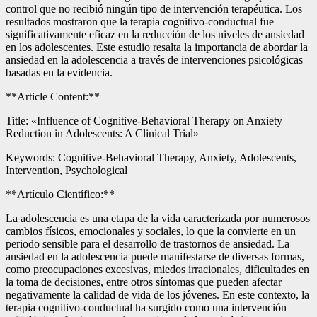
control que no recibió ningún tipo de intervención terapéutica. Los
resultados mostraron que la terapia cognitivo-conductual fue
significativamente eficaz en la reducción de los niveles de ansiedad
en los adolescentes. Este estudio resalta la importancia de abordar la
ansiedad en la adolescencia a través de intervenciones psicológicas
basadas en la evidencia.
**Article Content:**
Title: «Influence of Cognitive-Behavioral Therapy on Anxiety
Reduction in Adolescents: A Clinical Trial»
Keywords: Cognitive-Behavioral Therapy, Anxiety, Adolescents,
Intervention, Psychological
**Artículo Científico:**
La adolescencia es una etapa de la vida caracterizada por numerosos
cambios físicos, emocionales y sociales, lo que la convierte en un
periodo sensible para el desarrollo de trastornos de ansiedad. La
ansiedad en la adolescencia puede manifestarse de diversas formas,
como preocupaciones excesivas, miedos irracionales, dificultades en
la toma de decisiones, entre otros síntomas que pueden afectar
negativamente la calidad de vida de los jóvenes. En este contexto, la
terapia cognitivo-conductual ha surgido como una intervención