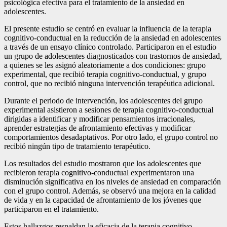
psicológica efectiva para el tratamiento de la ansiedad en
adolescentes.
El presente estudio se centró en evaluar la influencia de la terapia
cognitivo-conductual en la reducción de la ansiedad en adolescentes
a través de un ensayo clínico controlado. Participaron en el estudio
un grupo de adolescentes diagnosticados con trastornos de ansiedad,
a quienes se les asignó aleatoriamente a dos condiciones: grupo
experimental, que recibió terapia cognitivo-conductual, y grupo
control, que no recibió ninguna intervención terapéutica adicional.
Durante el periodo de intervención, los adolescentes del grupo
experimental asistieron a sesiones de terapia cognitivo-conductual
dirigidas a identificar y modificar pensamientos irracionales,
aprender estrategias de afrontamiento efectivas y modificar
comportamientos desadaptativos. Por otro lado, el grupo control no
recibió ningún tipo de tratamiento terapéutico.
Los resultados del estudio mostraron que los adolescentes que
recibieron terapia cognitivo-conductual experimentaron una
disminución significativa en los niveles de ansiedad en comparación
con el grupo control. Además, se observó una mejora en la calidad
de vida y en la capacidad de afrontamiento de los jóvenes que
participaron en el tratamiento.
Estos hallazgos respaldan la eficacia de la terapia cognitivo-