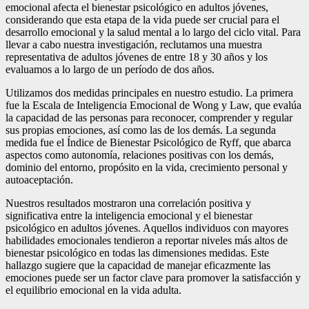
emocional afecta el bienestar psicológico en adultos jóvenes,
considerando que esta etapa de la vida puede ser crucial para el
desarrollo emocional y la salud mental a lo largo del ciclo vital. Para
llevar a cabo nuestra investigación, reclutamos una muestra
representativa de adultos jóvenes de entre 18 y 30 años y los
evaluamos a lo largo de un período de dos años.
Utilizamos dos medidas principales en nuestro estudio. La primera
fue la Escala de Inteligencia Emocional de Wong y Law, que evalúa
la capacidad de las personas para reconocer, comprender y regular
sus propias emociones, así como las de los demás. La segunda
medida fue el Índice de Bienestar Psicológico de Ryff, que abarca
aspectos como autonomía, relaciones positivas con los demás,
dominio del entorno, propósito en la vida, crecimiento personal y
autoaceptación.
Nuestros resultados mostraron una correlación positiva y
significativa entre la inteligencia emocional y el bienestar
psicológico en adultos jóvenes. Aquellos individuos con mayores
habilidades emocionales tendieron a reportar niveles más altos de
bienestar psicológico en todas las dimensiones medidas. Este
hallazgo sugiere que la capacidad de manejar eficazmente las
emociones puede ser un factor clave para promover la satisfacción y
el equilibrio emocional en la vida adulta.