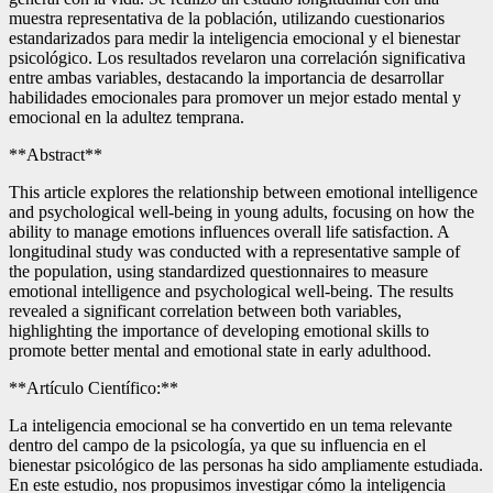
muestra representativa de la población, utilizando cuestionarios
estandarizados para medir la inteligencia emocional y el bienestar
psicológico. Los resultados revelaron una correlación significativa
entre ambas variables, destacando la importancia de desarrollar
habilidades emocionales para promover un mejor estado mental y
emocional en la adultez temprana.
**Abstract**
This article explores the relationship between emotional intelligence
and psychological well-being in young adults, focusing on how the
ability to manage emotions influences overall life satisfaction. A
longitudinal study was conducted with a representative sample of
the population, using standardized questionnaires to measure
emotional intelligence and psychological well-being. The results
revealed a significant correlation between both variables,
highlighting the importance of developing emotional skills to
promote better mental and emotional state in early adulthood.
**Artículo Científico:**
La inteligencia emocional se ha convertido en un tema relevante
dentro del campo de la psicología, ya que su influencia en el
bienestar psicológico de las personas ha sido ampliamente estudiada.
En este estudio, nos propusimos investigar cómo la inteligencia