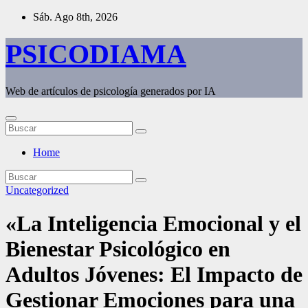
Saltar
Sáb. Ago 8th, 2026
al
contenido
PSICODIAMA
Web de artículos de psicología generados por IA
Home
Uncategorized
«La Inteligencia Emocional y el
Bienestar Psicológico en
Adultos Jóvenes: El Impacto de
Gestionar Emociones para una