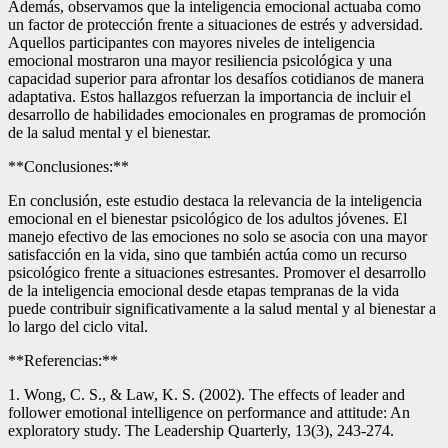
Además, observamos que la inteligencia emocional actuaba como
un factor de protección frente a situaciones de estrés y adversidad.
Aquellos participantes con mayores niveles de inteligencia
emocional mostraron una mayor resiliencia psicológica y una
capacidad superior para afrontar los desafíos cotidianos de manera
adaptativa. Estos hallazgos refuerzan la importancia de incluir el
desarrollo de habilidades emocionales en programas de promoción
de la salud mental y el bienestar.
**Conclusiones:**
En conclusión, este estudio destaca la relevancia de la inteligencia
emocional en el bienestar psicológico de los adultos jóvenes. El
manejo efectivo de las emociones no solo se asocia con una mayor
satisfacción en la vida, sino que también actúa como un recurso
psicológico frente a situaciones estresantes. Promover el desarrollo
de la inteligencia emocional desde etapas tempranas de la vida
puede contribuir significativamente a la salud mental y al bienestar a
lo largo del ciclo vital.
**Referencias:**
1. Wong, C. S., & Law, K. S. (2002). The effects of leader and
follower emotional intelligence on performance and attitude: An
exploratory study. The Leadership Quarterly, 13(3), 243-274.